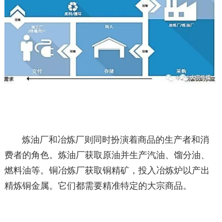
炼油厂和冶炼厂则同时扮演着商品的生产者和消
费者的角色。炼油厂获取原油并生产汽油、馏分油、
燃料油等。铜冶炼厂获取铜精矿，投入冶炼炉以产出
精炼铜金属。它们都需要精准特定的大宗商品。