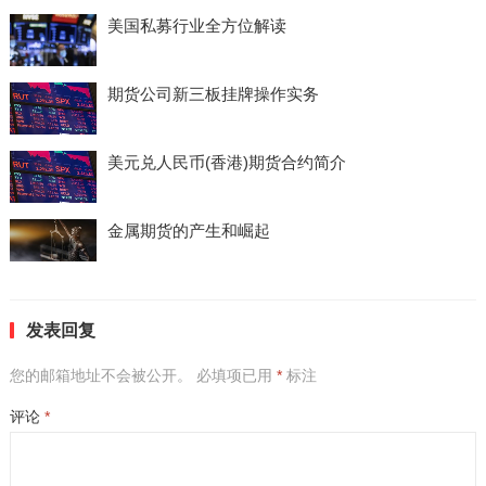
美国私募行业全方位解读
期货公司新三板挂牌操作实务
美元兑人民币(香港)期货合约简介
金属期货的产生和崛起
发表回复
您的邮箱地址不会被公开。
必填项已用
*
标注
评论
*