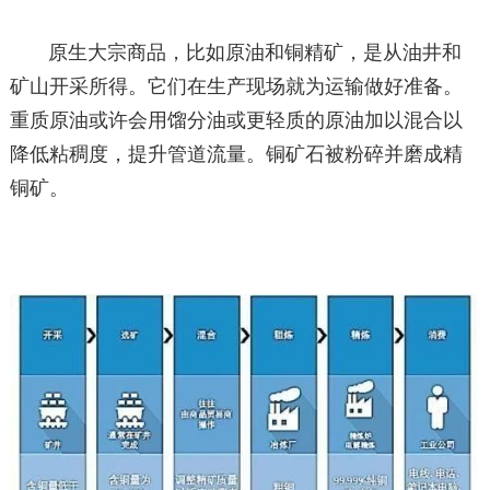
原生大宗商品，比如原油和铜精矿，是从油井和
矿山开采所得。它们在生产现场就为运输做好准备。
重质原油或许会用馏分油或更轻质的原油加以混合以
降低粘稠度，提升管道流量。铜矿石被粉碎并磨成精
铜矿。