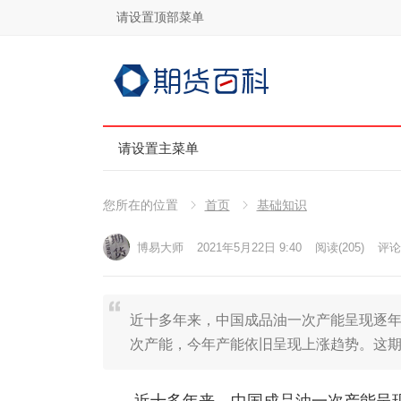
请设置顶部菜单
请设置主菜单
您所在的位置
首页
基础知识
博易大师
2021年5月22日 9:40
阅读
(205)
评论(
近十多年来，中国成品油一次产能呈现逐年上
次产能，今年产能依旧呈现上涨趋势。这期