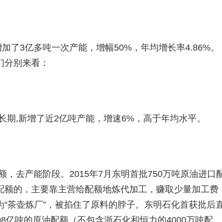
共增加了3亿多吨一次产能，增幅50%，年均增长率4.86%。
们分别来看：
速增长期,新增了近2亿吨产能，增速6%，高于年均水平。
口配额，去产能阶段。2015年7月东明首批750万吨原油进口
配额的，主要靠主营给配额地炼代加工，赚取少量加工费
“茶壶炼厂”，被掐住了原料的脖子。东明石化首获批后
.08亿吨的原油配额（不包含浙石化和恒力的4000万吨配