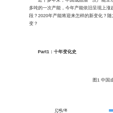
近十多年来，中国成品油一次产能呈现逐
多吨的一次产能，今年产能依旧呈现上涨
段？2020年产能将迎来怎样的新变化？
变？
Part1：十年变化史
图1 中