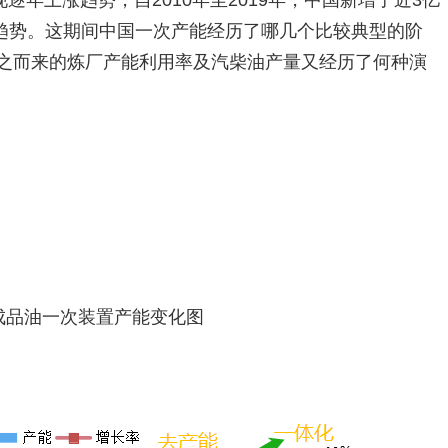
年上涨趋势，自2010年至2019年，中国新增了近3亿
趋势。这期间中国一次产能经历了哪几个比较典型的阶
随之而来的炼厂产能利用率及汽柴油产量又经历了何种演
国成品油一次装置产能变化图