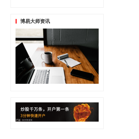
博易大师资讯