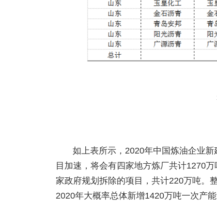
如上表所示，2020年中国炼油企业
目加速，将会有四家地方炼厂共计1270
家政府规划拆除的项目，共计220万吨。
2020年大概率总体新增1420万吨一次产