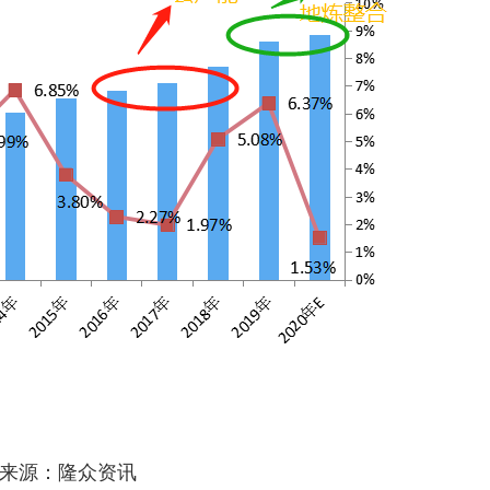
来源：隆众资讯