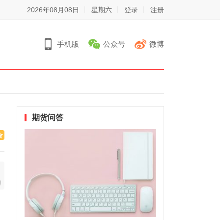
2026年08月08日
星期六
登录
注册
手机版
公众号
微博
期货问答