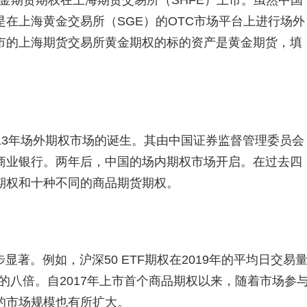
内黄金期货期权在上海期货交易所（SHFE）上市。虽然中国
在上海黄金交易所（SGE）的OTC市场平台上进行场外
市的上海期货交易所黄金期权的标的资产是黄金期货，填
13年场外期权市场的诞生。其由中国证券监督管理委员会
商业银行。两年后，中国的场内期权市场开启。在过去四
期权和十种不同的商品期货期权。
著。例如，沪深50 ETF期权在2019年的平均日交易
量的八倍。自2017年上市首个商品期权以来，随着市场参
的市场规模也有所扩大。