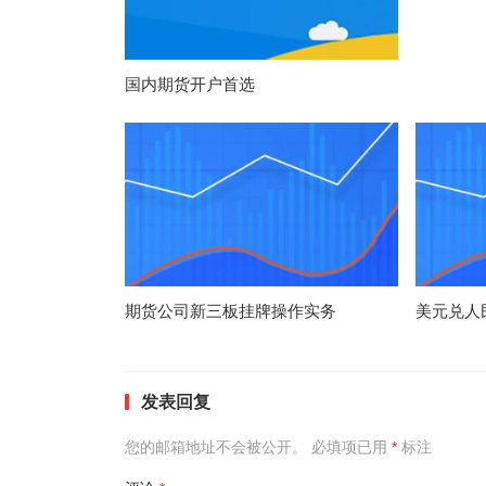
国内期货开户首选
期货公司新三板挂牌操作实务
美元兑人
发表回复
您的邮箱地址不会被公开。
必填项已用
*
标注