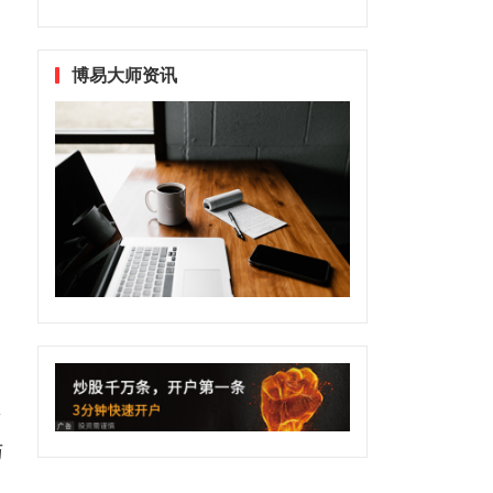
博易大师资讯
量
与