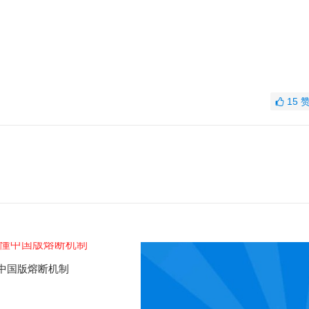
15
中国版熔断机制