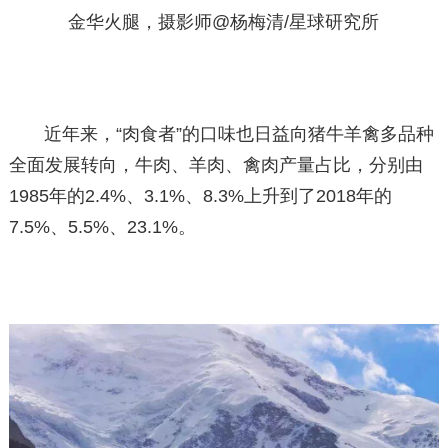
金华火腿，摄影师@杨梅清/星球研究所
近年来，“肉食者”的口味也日益向猪牛羊禽多品种
全面发展转向，牛肉、羊肉、禽肉产量占比，分别由
1985年的2.4%、3.1%、8.3%上升到了2018年的
7.5%、5.5%、23.1%。