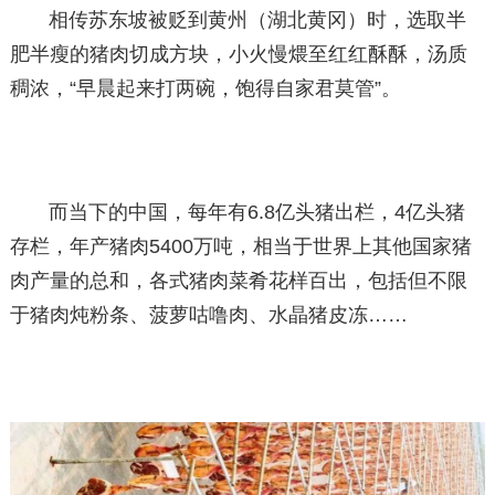
相传苏东坡被贬到黄州（湖北黄冈）时，选取半
肥半瘦的猪肉切成方块，小火慢煨至红红酥酥，汤质
稠浓，“早晨起来打两碗，饱得自家君莫管”。
而当下的中国，每年有6.8亿头猪出栏，4亿头猪
存栏，年产猪肉5400万吨，相当于世界上其他国家猪
肉产量的总和，各式猪肉菜肴花样百出，包括但不限
于猪肉炖粉条、菠萝咕噜肉、水晶猪皮冻……