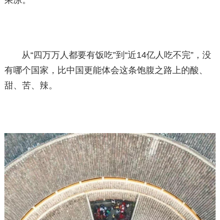
乘凉。
从“四万万人都要有饭吃”到“近14亿人吃不完”，没
有哪个国家，比中国更能体会这条饱腹之路上的酸、
甜、苦、辣。