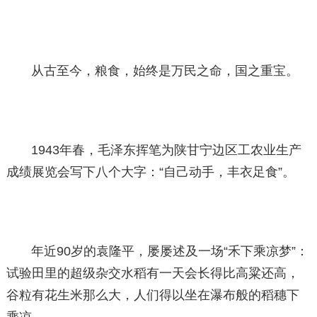
从古至今，粮食，始终是万民之命，国之重宝。
1943年春，毛泽东挥笔为陕甘宁边区工农业生产
成绩展览会写下八个大字：“自己动手，丰衣足食”。
年近90岁的袁隆平，屡屡述及一场“禾下乘凉梦”：
试验田里的超级杂交水稻有一天会长得比高粱还高，
谷粒有花生米那么大，人们得以坐在瀑布般的稻穗下