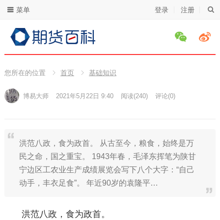
菜单
登录
注册
您所在的位置
首页
基础知识
博易大师
2021年5月22日 9:40
阅读
(240)
评论(0)
洪范八政，食为政首。 从古至今，粮食，始终是万
民之命，国之重宝。 1943年春，毛泽东挥笔为陕甘
宁边区工农业生产成绩展览会写下八个大字：“自己
动手，丰衣足食”。 年近90岁的袁隆平…
洪范八政，食为政首。