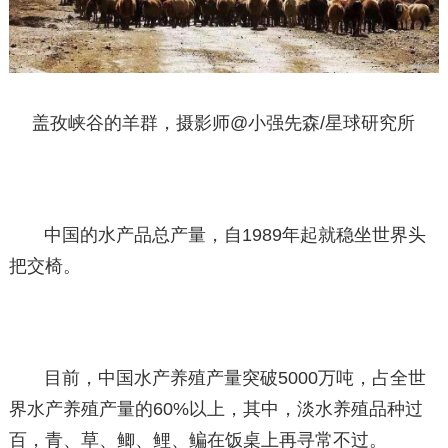
盖孜峡谷的羊群，摄影师@小强先森/星球研究所
中国的水产品总产量，自1989年起就稳坐世界头
把交椅。
目前，中国水产养殖产量突破5000万吨，占全世
界水产养殖产量的60%以上，其中，淡水养殖品种过
百，青、草、鲫、鲤、鳊在饭桌上再寻常不过。