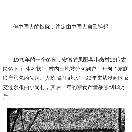
但中国人的饭碗，注定由中国人自己铸起。
1978年的一个冬夜，安徽省凤阳县小岗村18位农
民签下了“生死状”，村内土地被分包到户，开创了家庭
联产承包的先河。人称“命里缺水”、23年来从没向国家
交过余粮的小岗村，其后一年的粮食产量暴涨到13万
斤。