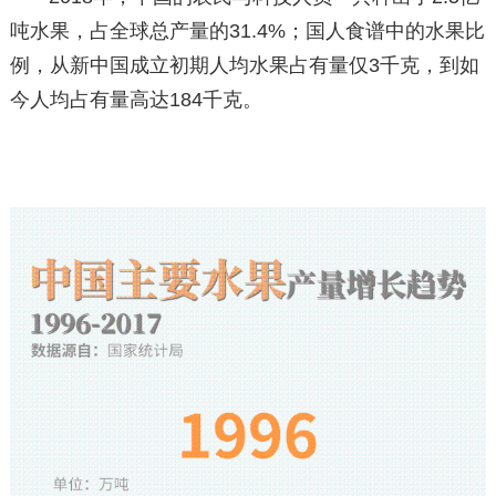
吨水果，占全球总产量的31.4%；国人食谱中的水果比
例，从新中国成立初期人均水果占有量仅3千克，到如
今人均占有量高达184千克。