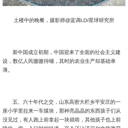
土楼中的晚餐，摄影师@蓝调LD/星球研究所
新中国成立初期，中国迎来了全面的社会主义建
设，数亿人民嗷嗷待哺，其时的农业生产却基础单
薄。
五、六十年代之交，山东高密大栏乡平安庄的一
座小学里拉来一车煤块，那种亮晶晶的东西孩子们从
没见过，有人跑上前拿起一块就啃，其他孩子也上前