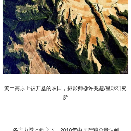
黄土高原上被开垦的农田，摄影师@许兆超/星球研究
所
各方力透万钧之下，2018年中国产粮总量达到