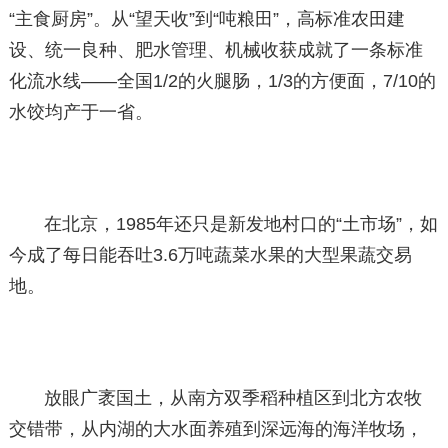
“主食厨房”。从“望天收”到“吨粮田”，高标准农田建
设、统一良种、肥水管理、机械收获成就了一条标准
化流水线——全国1/2的火腿肠，1/3的方便面，7/10的
水饺均产于一省。
在北京，1985年还只是新发地村口的“土市场”，如
今成了每日能吞吐3.6万吨蔬菜水果的大型果蔬交易
地。
放眼广袤国土，从南方双季稻种植区到北方农牧
交错带，从内湖的大水面养殖到深远海的海洋牧场，