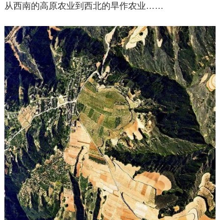
从西南的高原农业到西北的旱作农业……