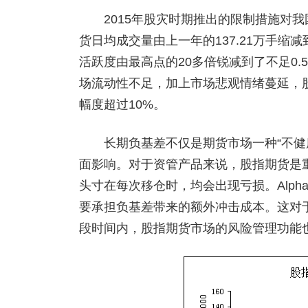
2015年股灾时期推出的限制措施对我国
货日均成交量由上一年的137.21万手缩减
活跃度由最高点的20多倍锐减到了不足0
场流动性不足，加上市场悲观情绪蔓延，
幅度超过10%。
长期负基差不仅是期货市场一种“不健康
面影响。对于资管产品来说，股指期货是
头寸在每次移仓时，均会出现亏损。Alp
要承担负基差带来的额外冲击成本。这对
段时间内，股指期货市场的风险管理功能