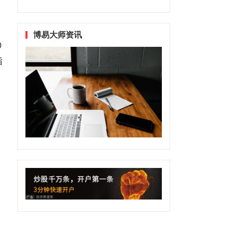
博易大师资讯
0
指