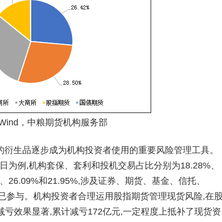
Wind，中粮期货机构服务部
衍生品逐步成为机构投资者使用的重要风险管理工具。
5日为例,机构套保、套利和投机交易占比分别为18.28%、
5%、26.09%和21.95%,涉及证券、期货、基金、信托、
都已参与。机构投资者合理运用股指期货管理现货风险,在
避险减亏效果显著,累计减亏172亿元,一定程度上抵补了现货资