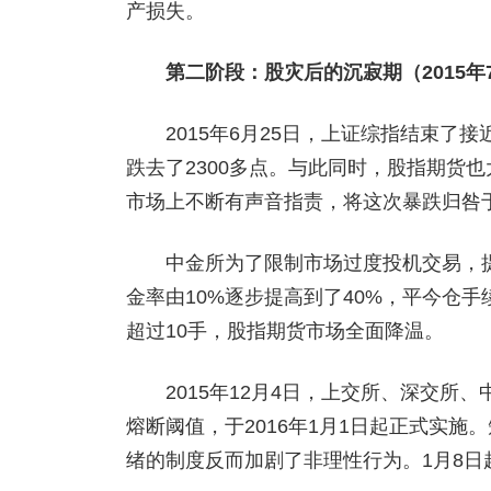
产损失。
第二阶段：股灾后的沉寂期（2015年7月
2015年6月25日，上证综指结束了接
跌去了2300多点。与此同时，股指期货
市场上不断有声音指责，将这次暴跌归咎
中金所为了限制市场过度投机交易，提高
金率由10%逐步提高到了40%，平今仓
超过10手，股指期货市场全面降温。
2015年12月4日，上交所、深交所、
熔断阈值，于2016年1月1日起正式实
绪的制度反而加剧了非理性行为。1月8