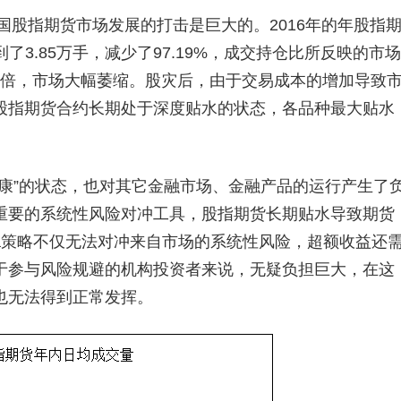
股指期货市场发展的打击是巨大的。2016年的年股指
到了3.85万手，减少了97.19%，成交持仓比所反映的市场
.5倍，市场大幅萎缩。股灾后，由于交易成本的增加导致
股指期货合约长期处于深度贴水的状态，各品种最大贴水
”的状态，也对其它金融市场、金融产品的运行产生了
重要的系统性风险对冲工具，股指期货长期贴水导致期货
ha策略不仅无法对冲来自市场的系统性风险，超额收益还
于参与风险规避的机构投资者来说，无疑负担巨大，在这
也无法得到正常发挥。