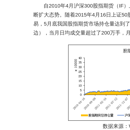
自2010年4月沪深300股指期货（I
断扩大态势。随着2015年4月16日上证5
易，5月底我国股指期货市场持仓量达到了高
边），当月日均成交量超过了200万手，
数据来源：