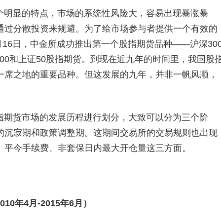
个明显的特点，市场的系统性风险大，容易出现暴涨暴
通过分散投资来规避。为了给市场参与者提供一个有效的
16日，
中金所
成功推出第一个
股指期货
品种——沪深30
00
和上证50股指期货。到现在近九年的时间里，我国股
一席之地的重要品种。但这发展的九年，并非一帆风顺，
指期货市场的发展历程进行划分，大致可以分为三个阶
的沉寂期和政策调整期。这期间交易所的交易规则也出现
、平今手续费、非套保日内最大开仓量这三方面。
0年4月-2015年6月）