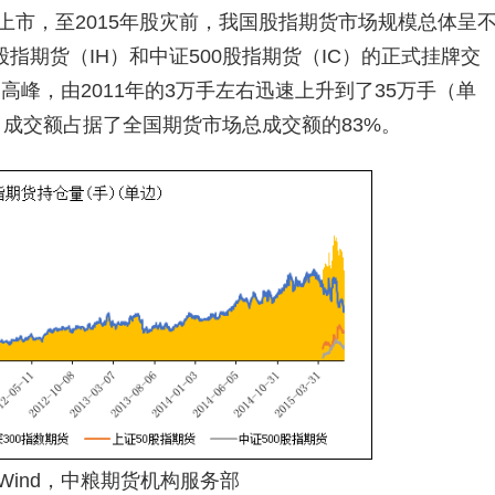
F）上市，至2015年股灾前，我国股指期货市场规模总体呈
0股指期货（IH）和中证500股指期货（IC）的正式挂牌交
峰，由2011年的3万手左右迅速上升到了35万手（单
月成交额占据了全国期货市场总成交额的83%。
Wind，中粮期货机构服务部