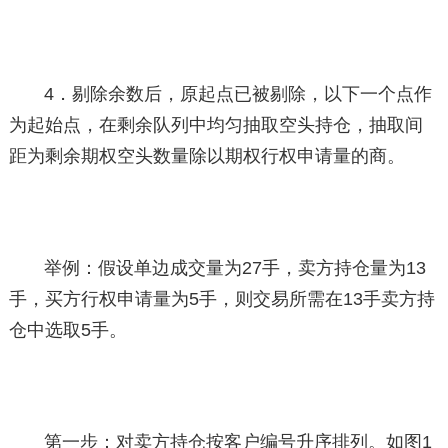
4．剔除余数后，原起点已被剔除，以下一个点作
为起始点，在剩余队列中均匀抽取空头持仓，抽取间
距为剩余期权空头数量除以期权行权申请量的商。
举例：假设单边成交量为27手，卖方持仓量为13
手，买方行权申请量为5手，则交易所需在13手卖方持
仓中选取5手。
第一步：对卖方持仓按客户编号升序排列。如图1