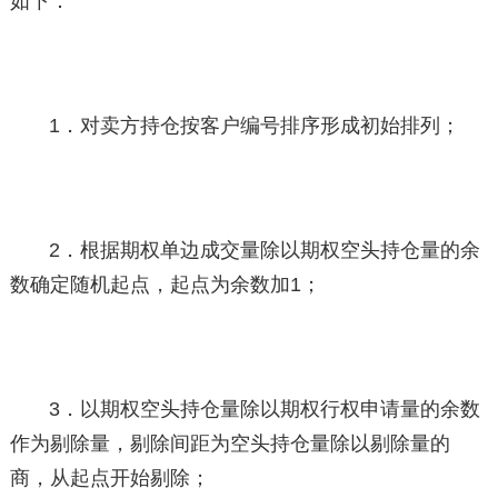
如下：
1．对卖方持仓按客户编号排序形成初始排列；
2．根据期权单边成交量除以期权空头持仓量的余
数确定随机起点，起点为余数加1；
3．以期权空头持仓量除以期权行权申请量的余数
作为剔除量，剔除间距为空头持仓量除以剔除量的
商，从起点开始剔除；