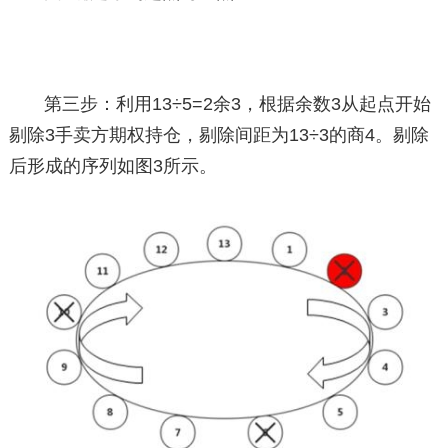
第三步：利用13÷5=2余3，根据余数3从起点开始
剔除3手卖方期权持仓，剔除间距为13÷3的商4。剔除
后形成的序列如图3所示。