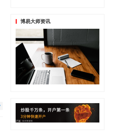
博易大师资讯
赞