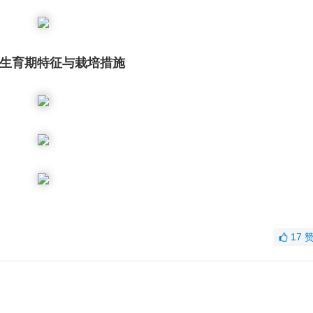
生育期特征与栽培措施
17