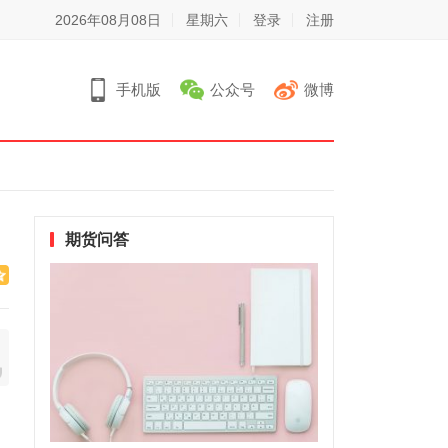
2026年08月08日
星期六
登录
注册
手机版
公众号
微博
期货问答