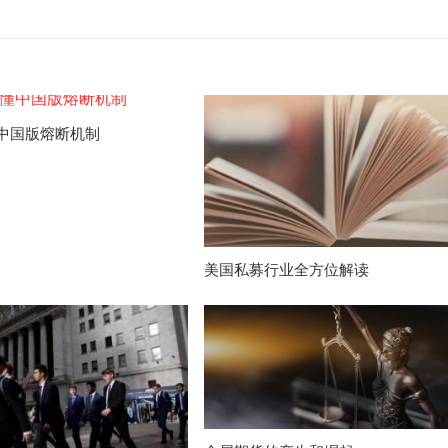
中国版熔断机制
美国私募行业全方位解读