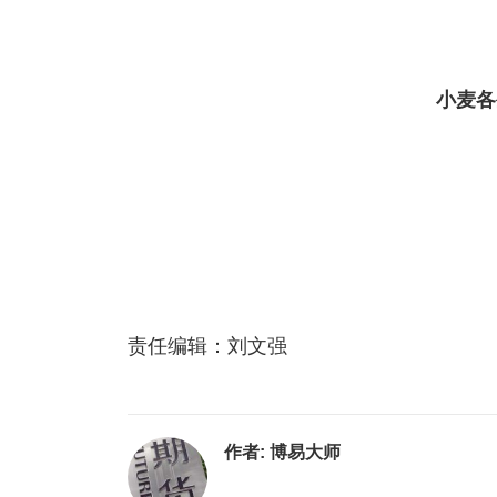
小麦各
责任编辑：刘文强
作者:
博易大师