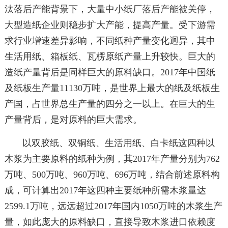
汰落后产能背景下，大量中小纸厂落后产能被关停，
大型造纸企业则稳步扩大产能，提高产量。受下游需
求行业增速差异影响，不同纸种产量变化迥异，其中
生活用纸、箱板纸、瓦楞原纸产量上升较快。巨大的
造纸产量背后是同样巨大的原料缺口。2017年中国纸
及纸板生产量11130万吨，是世界上最大的纸及纸板生
产国，占世界总生产量的四分之一以上。在巨大的生
产量背后，是对原料的巨大需求。
以双胶纸、双铜纸、生活用纸、白卡纸这四种以
木浆为主要原料的纸种为例，其2017年产量分别为762
万吨、500万吨、960万吨、696万吨，结合前述原料构
成，可计算出2017年这四种主要纸种所需木浆量达
2599.1万吨，远远超过2017年国内1050万吨的木浆生产
量，如此庞大的原料缺口，直接导致木浆进口依赖度