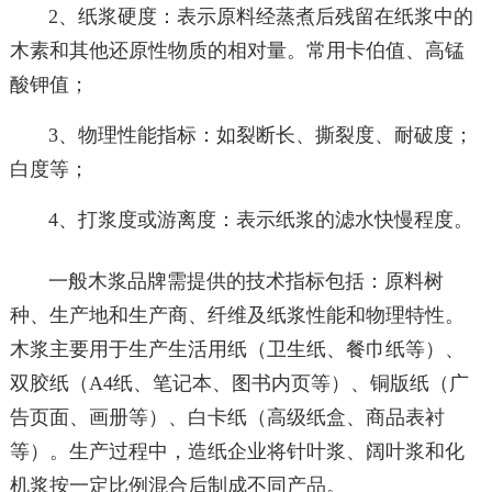
2、纸浆硬度：表示原料经蒸煮后残留在纸浆中的
木素和其他还原性物质的相对量。常用卡伯值、高锰
酸钾值；
3、物理性能指标：如裂断长、撕裂度、耐破度；
白度等；
4、打浆度或游离度：表示纸浆的滤水快慢程度。
一般木浆品牌需提供的技术指标包括：原料树
种、生产地和生产商、纤维及纸浆性能和物理特性。
木浆主要用于生产生活用纸（卫生纸、餐巾纸等）、
双胶纸（A4纸、笔记本、图书内页等）、铜版纸（广
告页面、画册等）、白卡纸（高级纸盒、商品表衬
等）。生产过程中，造纸企业将针叶浆、阔叶浆和化
机浆按一定比例混合后制成不同产品。