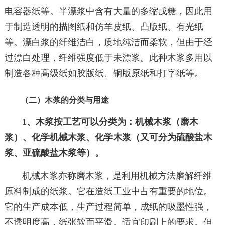
电容器纸等。半漂浆中含有大量的多缩戊糖，因此用
于制造透明的描图纸和仿羊皮纸、凸版纸、有光纸
等。漂白浆的纤维洁白，质地纯洁而柔软，但由于经
过漂白处理，纤维强度低于未漂浆。此种木浆多用以
制造各种高级纸如胶版纸、铜版原纸和打字纸等。
（二）木浆的分类与用途
1、木浆按工艺可以分类为：机械木浆（磨木
浆）、化学机械木浆、化学木浆（又可分为硫酸盐木
浆、亚硫酸盐木浆等）。
机械木浆亦称磨木浆，是利用机械方法磨解纤维
原料制成的纸浆。它在造纸工业中占有重要的地位。
它的生产成本低，生产过程简单，成纸的吸墨性强，
不透明度高，纸张软而平滑。适宜印刷上的要求。但