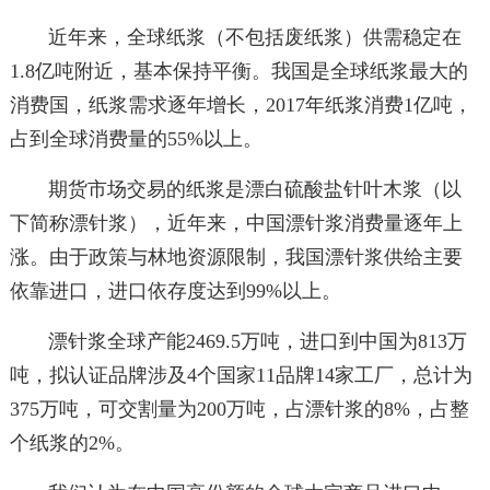
近年来，全球纸浆（不包括废纸浆）供需稳定在
1.8亿吨附近，基本保持平衡。我国是全球纸浆最大的
消费国，纸浆需求逐年增长，2017年纸浆消费1亿吨，
占到全球消费量的55%以上。
期货市场交易的纸浆是漂白硫酸盐针叶木浆（以
下简称漂针浆），近年来，中国漂针浆消费量逐年上
涨。由于政策与林地资源限制，我国漂针浆供给主要
依靠进口，进口依存度达到99%以上。
漂针浆全球产能2469.5万吨，进口到中国为813万
吨，拟认证品牌涉及4个国家11品牌14家工厂，总计为
375万吨，可交割量为200万吨，占漂针浆的8%，占整
个纸浆的2%。