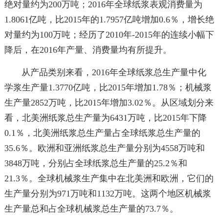
绝对量约为200万吨；2016年全球纸浆表观消费量为
1.8061亿吨，比2015年的1.7957亿吨增加0.6％，增长绝
对量约为100万吨；经历了2010年-2015年的连续小幅下
降后，在2016年产量、消费量均有所提升。
从产品类别来看，2016年全球纸浆总生产量中化
学浆生产量1.3770亿吨，比2015年增加1.78％；机械浆
生产量2852万吨，比2015年增加3.02％。从区域划分来
看，北美洲纸浆总生产量为6431万吨，比2015年下降
0.1％，北美洲纸浆总生产量占全球纸浆总生产量的
35.6％。欧洲和亚洲纸浆总生产量分别为4558万吨和
3848万吨，分别占全球纸浆总生产量的25.2％和
21.3％。全球机械浆生产集中在北美洲和欧洲，它们的
生产量分别为971万吨和1132万吨。这两个地区机械浆
生产量总和占全球机械浆总生产量的73.7％。