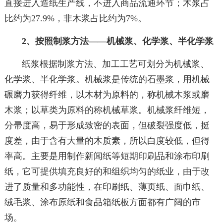
直接进入造纸生产线，不进入商品流通环节；木浆占
比约为27.9%，非木浆占比约为7%。
2、按照制浆方法——机械浆、化学浆、半化学浆
纸浆根据制浆方法、加工工艺可划分为机械浆、
化学浆、半化学浆。机械浆是传统的石墨浆，用机械
碾磨力获得纤维，以木材为原料的，称机械木浆或磨
木浆；以草类为原料的称机械草浆。机械浆纤维短，
分帚度高，易于形成致密的表面，但破裂强度低，挺
度差，由于含有大量的木质素，所以白度较低，但得
率高。主要是用制作新闻纸等短期印刷品和涂布印刷
纸，它可提供填充良好的和组织均匀的纸业，由于改
进了质量和多功能性，在印刷纸、薄页纸、面巾纸、
绒毛浆、涂布原纸和食品箱纸板方面都有广阔的市
场。