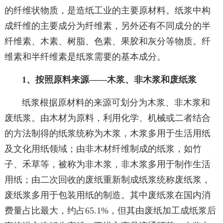
的纤维状物质，是造纸工业的主要原材料。纸浆中构
成纤维的主要成分为纤维素，另外还有不同成分的半
纤维素、木素、树脂、色素、果胶和灰分等物质。纤
维素和半纤维素是纸浆需要的基本成分。
1、按照原料来源——木浆、非木浆和废纸浆
纸浆根据原材料的来源可划分为木浆、非木浆和
废纸浆。由木材为原料，利用化学、机械或二者结合
的方法制得的纸浆统称为木浆，木浆多用于生活用纸
及文化用纸领域；由非木材纤维制成的纸浆，如竹
子、禾草等，被称为非木浆，非木浆多用于制作生活
用纸；由二次回收的废纸重新制成纸浆统称废纸浆，
废纸浆多用于包装用纸的制造。其中废纸浆在国内消
费量占比最大，约占65.1%，但其由废纸加工成纸浆后