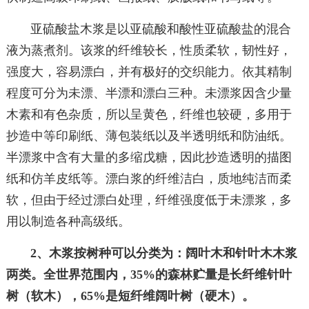
亚硫酸盐木浆是以亚硫酸和酸性亚硫酸盐的混合
液为蒸煮剂。该浆的纤维较长，性质柔软，韧性好，
强度大，容易漂白，并有极好的交织能力。依其精制
程度可分为未漂、半漂和漂白三种。未漂浆因含少量
木素和有色杂质，所以呈黄色，纤维也较硬，多用于
抄造中等印刷纸、薄包装纸以及半透明纸和防油纸。
半漂浆中含有大量的多缩戊糖，因此抄造透明的描图
纸和仿羊皮纸等。漂白浆的纤维洁白，质地纯洁而柔
软，但由于经过漂白处理，纤维强度低于未漂浆，多
用以制造各种高级纸。
2、木浆按树种可以分类为：阔叶木和针叶木木浆
两类。全世界范围内，35%的森林贮量是长纤维针叶
树（软木），65%是短纤维阔叶树（硬木）。