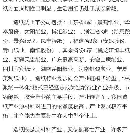
纸方面周期性已明显，生活用纸仍处于成长阶段。
造纸类上市公司包括：山东省4家（晨鸣纸业、华
泰股份、太阳纸业、博汇纸业），浙江省3家（凯恩股
份、景兴纸业、民丰特纸），福建省3家（安妮股份、
青山纸业、南纸股份），其余省份8家（黑龙江恒丰纸
业、新疆天宏纸业、广东冠豪高新、安徽山鹰纸业、
四川宜宾纸业、湖南岳阳纸业、河南银鸽实业、宁夏
美利纸业）。造纸行业逐步向全产业链模式转型，“林
浆纸一体化”模式已经逐步成为造纸行业产业升级、节
约能耗、整合产业的主要手段。产业链方面，我国造
纸产业原材料对进口的依赖度较高，产业发展极不平
衡，生产能力主要集中在大中型企业上。
造纸既是原材料产业，又是配套性产业，许多产