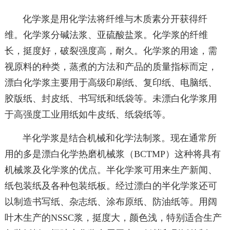
化学浆是用化学法将纤维与木质素分开获得纤
维。化学浆分碱法浆、亚硫酸盐浆。化学浆的纤维
长，挺度好，破裂强度高，耐久。化学浆的用途，需
视原料的种类，蒸煮的方法和产品的质量指标而定，
漂白化学浆主要用于高级印刷纸、复印纸、电脑纸、
胶版纸、封皮纸、书写纸和纸袋等。未漂白化学浆用
于高强度工业用纸如牛皮纸、纸袋纸等。
半化学浆是结合机械和化学法制浆。现在通常所
用的多是漂白化学热磨机械浆（BCTMP）这种将具有
机械浆及化学浆的优点。半化学浆可用来生产新闻、
纸包装纸及各种包装纸板。经过漂白的半化学浆还可
以制造书写纸、杂志纸、涂布原纸、防油纸等。用阔
叶木生产的NSSC浆，挺度大，颜色浅，特别适合生产