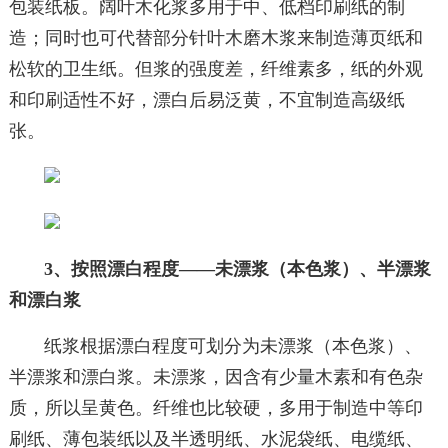
包装纸板。阔叶木化浆多用于中、低档印刷纸的制
造；同时也可代替部分针叶木磨木浆来制造薄页纸和
松软的卫生纸。但浆的强度差，纤维素多，纸的外观
和印刷适性不好，漂白后易泛黄，不宜制造高级纸
张。
3、按照漂白程度——未漂浆（本色浆）、半漂浆
和漂白浆
纸浆根据漂白程度可划分为未漂浆（本色浆）、
半漂浆和漂白浆。未漂浆，因含有少量木素和有色杂
质，所以呈黄色。纤维也比较硬，多用于制造中等印
刷纸、薄包装纸以及半透明纸、水泥袋纸、电缆纸、