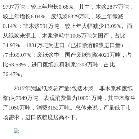
9797万吨，较上年增长0.68%。其中，木浆2877万吨，
较上年增长6.04%；废纸浆6329万吨，较上年微减
0.14%；非木浆591万吨，较上年大幅减少13.09%。而
从纸浆来源上，木浆消耗中1005万吨为国产，占比
34.93%，1881万吨为进口（已扣除溶解浆进口量），
占比65.07%；废纸浆中，国产废纸制浆4021万吨，占
比63.53%，进口废纸原料制浆2308万吨，占比
36.47%。
2017年我国纸浆总产量(包括木浆、非木浆和废纸
浆)为7949万吨，表观消费量为10051万吨，其中木浆生
产1050万吨，消费3152万吨。总体来说，产量低于市
场需求，进口依赖度居高不下。