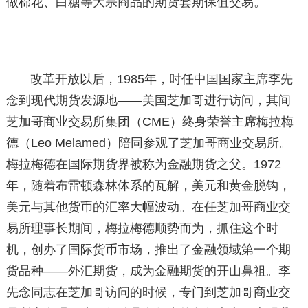
做棉花、白糖等大宗商品的期货套期保值交易。
改革开放以后，1985年，时任中国国家主席李先
念到现代期货发源地——美国芝加哥进行访问，其间
芝加哥商业交易所集团（CME）终身荣誉主席梅拉梅
德（Leo Melamed）陪同参观了芝加哥商业交易所。
梅拉梅德在国际期货界被称为金融期货之父。1972
年，随着布雷顿森林体系的瓦解，美元和黄金脱钩，
美元与其他货币的汇率大幅波动。在任芝加哥商业交
易所理事长期间，梅拉梅德顺势而为，抓住这个时
机，创办了国际货币市场，推出了金融领域第一个期
货品种——外汇期货，成为金融期货的开山鼻祖。李
先念同志在芝加哥访问的时候，专门到芝加哥商业交