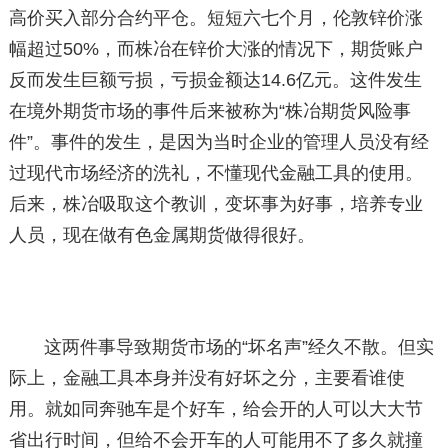
高价买入部分合约平仓。短短六七个月，伦敦锌价涨
幅超过50%，而株冶在锌价大涨的情况下，期货账户
反而发生巨额亏损，亏损金额达14.6亿元。这件发生
在境外期货市场的事件后来被称为“株冶期货风险事
件”。事件的发生，是因为当时企业的管理人员没有经
过现代市场经济的洗礼，不懂现代金融工具的使用。
后来，株冶吸取这个教训，变坏事为好事，培养专业
人员，现在做有色金属期货做得很好。
这两件事导致期货市场的“坏名声”经久不散。但实
际上，金融工具本身并没有好坏之分，主要看谁使
用。就如同奔驰车是个好车，给会开的人可以大大节
省出行时间，但给不会开车的人可能用不了多久就撞