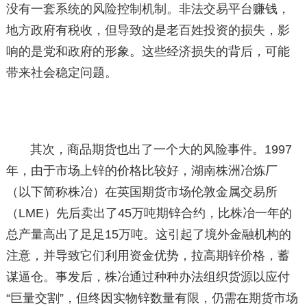
没有一套系统的风险控制机制。非法交易平台赚钱，
地方政府有税收，但导致的是老百姓投资的损失，影
响的是党和政府的形象。这些经济损失的背后，可能
带来社会稳定问题。
其次，商品期货也出了一个大的风险事件。1997
年，由于市场上锌的价格比较好，湖南株洲冶炼厂
（以下简称株冶）在英国期货市场伦敦金属交易所
（LME）先后卖出了45万吨期锌合约，比株冶一年的
总产量高出了足足15万吨。这引起了境外金融机构的
注意，并导致它们利用资金优势，拉高期锌价格，蓄
谋逼仓。事发后，株冶通过种种办法组织货源以应付
“巨量交割”，但终因实物锌数量有限，仍需在期货市场