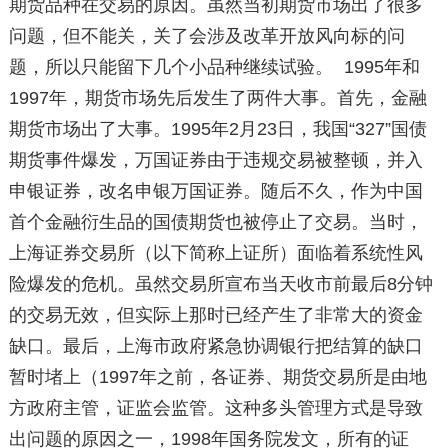
期货品种在交易的原因。虽然当初期货市场出了很多
问题，但不能关，关了会涉及改革开放风向标的问
题，所以只能留下几个小品种继续试验。 1995年和
1997年，期货市场先后发生了两件大事。首先，金融
期货市场出了大事。1995年2月23日，我国“327”国债
期货事件爆发，万国证券由于违规交易被整顿，并入
申银证券，改名申银万国证券。随后不久，作为中国
首个金融衍生品的国债期货也被停止了交易。当时，
上海证券交易所（以下简称上证所）面临着系统性风
险爆发的危机。虽然交易所宣布当天收市前最后8分钟
的交易无效，但实际上那时已经产生了非常大的资金
缺口。最后，上海市政府紧急协调银行把结算的缺口
暂时堵上（1997年之前，各证券、期货交易所是由地
方政府主管，证监会监管。这种多头管理方式是导致
出问题的原因之一，1998年国务院发文，所有的证