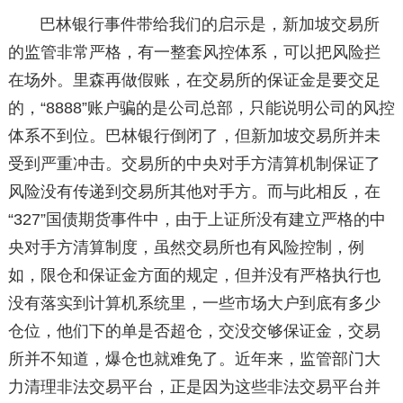
巴林银行事件带给我们的启示是，新加坡交易所
的监管非常严格，有一整套风控体系，可以把风险拦
在场外。里森再做假账，在交易所的保证金是要交足
的，“8888”账户骗的是公司总部，只能说明公司的风控
体系不到位。巴林银行倒闭了，但新加坡交易所并未
受到严重冲击。交易所的中央对手方清算机制保证了
风险没有传递到交易所其他对手方。而与此相反，在
“327”国债期货事件中，由于上证所没有建立严格的中
央对手方清算制度，虽然交易所也有风险控制，例
如，限仓和保证金方面的规定，但并没有严格执行也
没有落实到计算机系统里，一些市场大户到底有多少
仓位，他们下的单是否超仓，交没交够保证金，交易
所并不知道，爆仓也就难免了。近年来，监管部门大
力清理非法交易平台，正是因为这些非法交易平台并