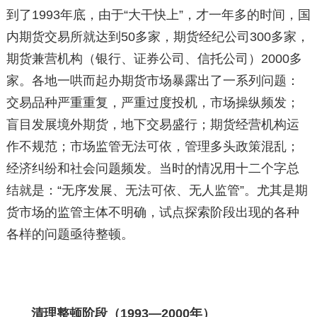
到了1993年底，由于“大干快上”，才一年多的时间，国
内期货交易所就达到50多家，期货经纪公司300多家，
期货兼营机构（银行、证券公司、信托公司）2000多
家。各地一哄而起办期货市场暴露出了一系列问题：
交易品种严重重复，严重过度投机，市场操纵频发；
盲目发展境外期货，地下交易盛行；期货经营机构运
作不规范；市场监管无法可依，管理多头政策混乱；
经济纠纷和社会问题频发。当时的情况用十二个字总
结就是：“无序发展、无法可依、无人监管”。尤其是期
货市场的监管主体不明确，试点探索阶段出现的各种
各样的问题亟待整顿。
清理整顿阶段（1993—2000年）