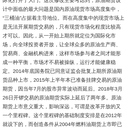
际化打开了大门。这次修改主要考虑到，原油期货设
计中面临的最大问题是国内原油现货市场高度集中，
“三桶油”占据着主导地位。而在高度集中的现货市场上
是无法开展期货交易的，只有现货市场化程度比较高
才可以。因此，从一开始上期所就定位为国际化市
场，向全球投资者开放，让全球众多的原油生产商、
贸易商、金融机构进来，这样市场参与者之间才能形
成一种平衡，市场才不易被操纵，运行才能健康稳
定。2014年底国务院已同意证监会批复上期所原油期
货品种上市，2015年上半年本已准备挂牌交易的原油
期货，因当年7月的股市异常波动而延后。2018年3月
26日开锣交易的原油期货实际上延后了两年多。原油
期货上市意义重大，影响深远，可谓是改革开放的又
一个里程碑。这个里程碑的基础制度安排是在2012年
就设下的，而创造条件从2004年燃料油期货上市即已