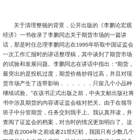
关于清理整顿的背景，公开出版的《李鹏论宏观
经济》一书收录了李鹏同志关于期货市场的一篇讲
话，那是时任总理李鹏同志在1995年听取中国证监会
一次工作汇报时的讲话整理稿，其中谈到了期货市场
的试验和发展问题。李鹏同志在讲话中指出：“期货，
最突出的是投机过度，期货价格炒得过高，并且对现
货市场产生了连带影响．．．．．．只留几个小品种
继续试验。”在该书正式出版之前，中央文献出版社将
书中涉及期货的内容请证监会核对把关。由于在领导
班子中分管期货，任务交到我手上。我认真拜读，并
查阅了证监会的档案，对当时的情况更加明白了。这
也是在2004年之前或者21世纪初，我国只有少数几个