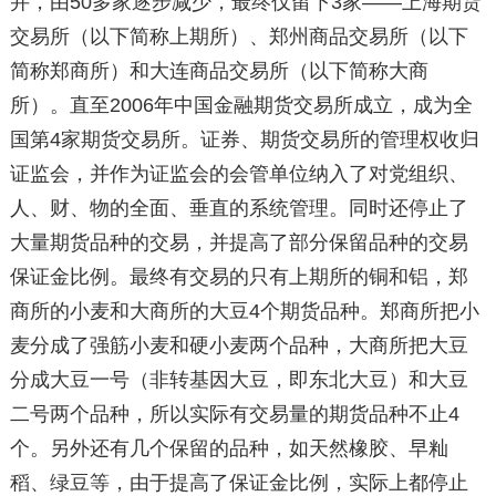
并，由50多家逐步减少，最终仅留下3家——上海期货
交易所（以下简称上期所）、郑州商品交易所（以下
简称郑商所）和大连商品交易所（以下简称大商
所）。直至2006年中国金融期货交易所成立，成为全
国第4家期货交易所。证券、期货交易所的管理权收归
证监会，并作为证监会的会管单位纳入了对党组织、
人、财、物的全面、垂直的系统管理。同时还停止了
大量期货品种的交易，并提高了部分保留品种的交易
保证金比例。最终有交易的只有上期所的铜和铝，郑
商所的小麦和大商所的大豆4个期货品种。郑商所把小
麦分成了强筋小麦和硬小麦两个品种，大商所把大豆
分成大豆一号（非转基因大豆，即东北大豆）和大豆
二号两个品种，所以实际有交易量的期货品种不止4
个。另外还有几个保留的品种，如天然橡胶、早籼
稻、绿豆等，由于提高了保证金比例，实际上都停止