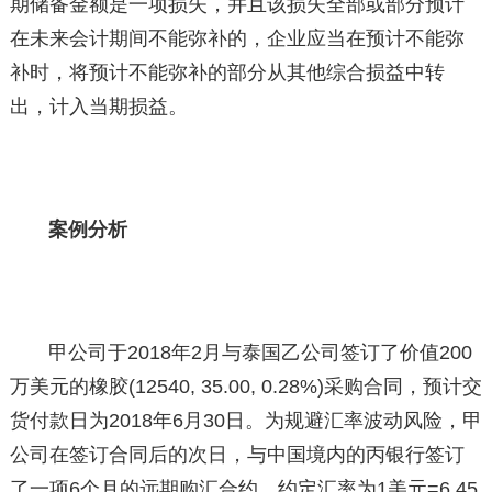
期储备金额是一项损失，并且该损失全部或部分预计
在未来会计期间不能弥补的，企业应当在预计不能弥
补时，将预计不能弥补的部分从其他综合损益中转
出，计入当期损益。
案例分析
甲公司于2018年2月与泰国乙公司签订了价值200
万美元的橡胶(12540, 35.00, 0.28%)采购合同，预计交
货付款日为2018年6月30日。为规避汇率波动风险，甲
公司在签订合同后的次日，与中国境内的丙银行签订
了一项6个月的远期购汇合约，约定汇率为1美元=6.45