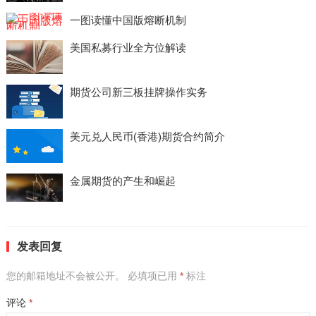
一图读懂中国版熔断机制
美国私募行业全方位解读
期货公司新三板挂牌操作实务
美元兑人民币(香港)期货合约简介
金属期货的产生和崛起
发表回复
您的邮箱地址不会被公开。
必填项已用
*
标注
评论
*