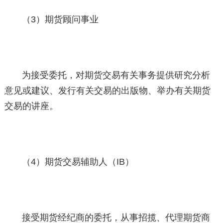
（3）期货顾问事业
为接受委托，对期货交易有关事务提供研究分析
意见或建议、发行有关交易的出版物、举办有关期货
交易的讲座。
（4）期货交易辅助人（IB）
接受期货经纪商的委托，从事招揽、代理期货商