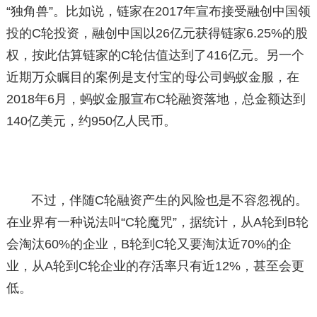
“独角兽”。比如说，链家在2017年宣布接受融创中国领
投的C轮投资，融创中国以26亿元获得链家6.25%的股
权，按此估算链家的C轮估值达到了416亿元。另一个
近期万众瞩目的案例是支付宝的母公司蚂蚁金服，在
2018年6月，蚂蚁金服宣布C轮融资落地，总金额达到
140亿美元，约950亿人民币。
不过，伴随C轮融资产生的风险也是不容忽视的。
在业界有一种说法叫“C轮魔咒”，据统计，从A轮到B轮
会淘汰60%的企业，B轮到C轮又要淘汰近70%的企
业，从A轮到C轮企业的存活率只有近12%，甚至会更
低。