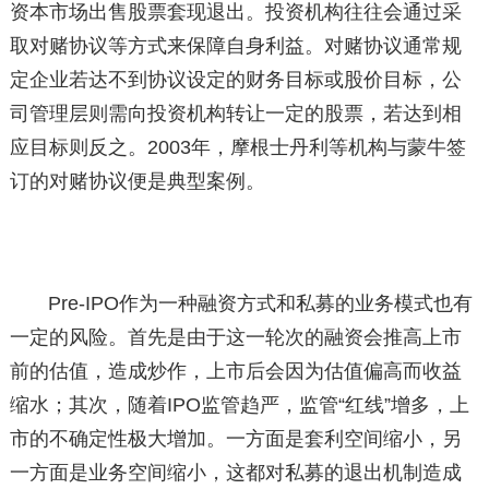
资本市场出售股票套现退出。投资机构往往会通过采
取对赌协议等方式来保障自身利益。对赌协议通常规
定企业若达不到协议设定的财务目标或股价目标，公
司管理层则需向投资机构转让一定的股票，若达到相
应目标则反之。2003年，摩根士丹利等机构与蒙牛签
订的对赌协议便是典型案例。
Pre-IPO作为一种融资方式和私募的业务模式也有
一定的风险。首先是由于这一轮次的融资会推高上市
前的估值，造成炒作，上市后会因为估值偏高而收益
缩水；其次，随着IPO监管趋严，监管“红线”增多，上
市的不确定性极大增加。一方面是套利空间缩小，另
一方面是业务空间缩小，这都对私募的退出机制造成