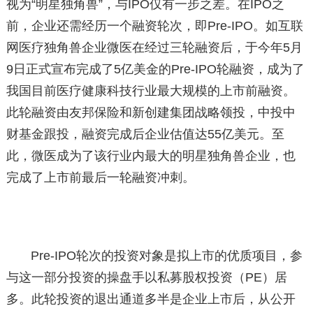
视为“明星独角兽”，与IPO仅有一步之差。在IPO之
前，企业还需经历一个融资轮次，即Pre-IPO。如互联
网医疗独角兽企业微医在经过三轮融资后，于今年5月
9日正式宣布完成了5亿美金的Pre-IPO轮融资，成为了
我国目前医疗健康科技行业最大规模的上市前融资。
此轮融资由友邦保险和新创建集团战略领投，中投中
财基金跟投，融资完成后企业估值达55亿美元。至
此，微医成为了该行业内最大的明星独角兽企业，也
完成了上市前最后一轮融资冲刺。
Pre-IPO轮次的投资对象是拟上市的优质项目，参
与这一部分投资的操盘手以私募股权投资（PE）居
多。此轮投资的退出通道多半是企业上市后，从公开