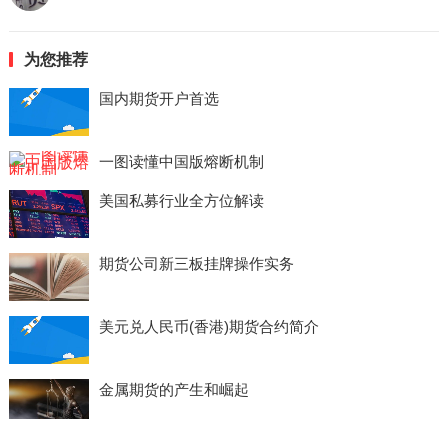
为您推荐
国内期货开户首选
一图读懂中国版熔断机制
美国私募行业全方位解读
期货公司新三板挂牌操作实务
美元兑人民币(香港)期货合约简介
金属期货的产生和崛起