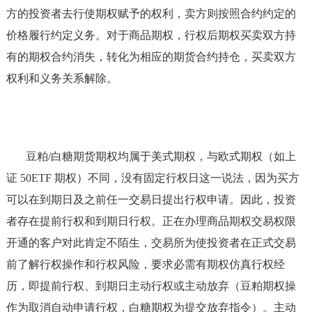
方的投资者去行使期权赋予的权利，卖方则按照合约约定的
价格履行约定义务。对于商品期权，行权后期权买卖双方持
有的期权合约消失，转化为相应的期货合约持仓，买卖双方
权利和义务关系解除。
豆粕/白糖期货期权均属于美式期权，与欧式期权（如上
证 50ETF 期权）不同，没有固定行权日这一说法，因为买方
可以在到期日及之前任一交易日提出行权申请。因此，投资
者存在提前行权和到期日行权。正在办理商品期权交易权限
开通的客户对此肯定不陌生，交易所为使投资者在正式交易
前了解行权操作和行权风险，要求必需有期权仿真行权经
历，即提前行权、到期日主动行权或主动放弃（豆粕期权操
作为取消自动申请行权，白糖期权为提交放弃指令）。主动