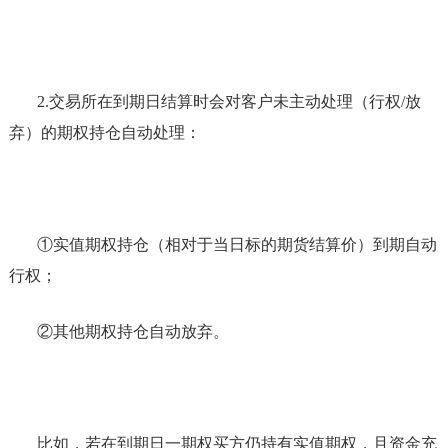
2.
交易所在到期日结算时会对客户未主动处理（行权
/放
弃）的期权持仓自动处理：
①实值期权持仓（相对于当日标的期货结算价）到期自动
行权；
②其他期权持仓自动放弃。
比如，若在到期日一期权买方仍持有实值期权，且资金充