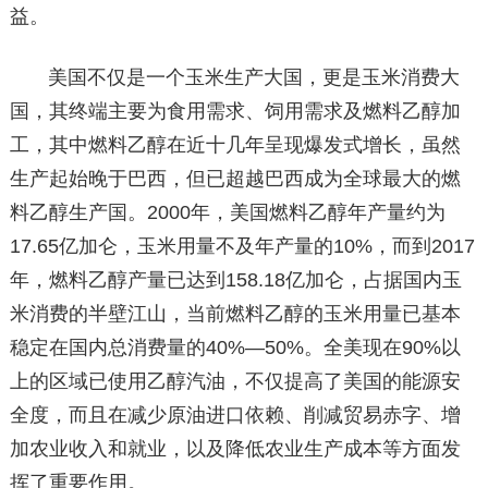
益。
美国不仅是一个玉米生产大国，更是玉米消费大
国，其终端主要为食用需求、饲用需求及燃料乙醇加
工，其中燃料乙醇在近十几年呈现爆发式增长，虽然
生产起始晚于巴西，但已超越巴西成为全球最大的燃
料乙醇生产国。2000年，美国燃料乙醇年产量约为
17.65亿加仑，玉米用量不及年产量的10%，而到2017
年，燃料乙醇产量已达到158.18亿加仑，占据国内玉
米消费的半壁江山，当前燃料乙醇的玉米用量已基本
稳定在国内总消费量的40%—50%。全美现在90%以
上的区域已使用乙醇汽油，不仅提高了美国的能源安
全度，而且在减少原油进口依赖、削减贸易赤字、增
加农业收入和就业，以及降低农业生产成本等方面发
挥了重要作用。