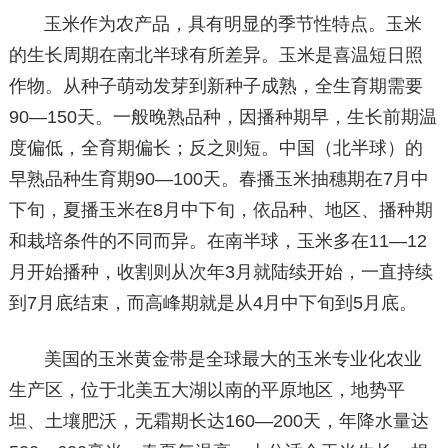
玉米作为农产品，具有明显的季节性特点。玉米
的生长周期在南北半球有所差异。玉米是喜温短日照
作物。从种子萌动发芽到新种子成熟，全生育期需要
90—150天。一般晚熟品种，因播种期早，生长前期温
度偏低，全育期偏长；反之则短。中国（北半球）的
早熟品种生育期90—100天。春播玉米抽穗期在7月中
下旬，夏播玉米在8月中下旬，依品种、地区、播种期
和栽培条件的不同而异。在南半球，玉米多在11—12
月开始播种，收割则从次年3月就陆续开始，一直持续
到7月底结束，而高峰期就是从4月中下旬到5月底。
美国的玉米黄金带是全球最大的玉米专业化农业
生产区，位于北美五大湖以南的平原地区，地势平
坦、土壤肥沃，无霜期长达160—200天，年降水量达