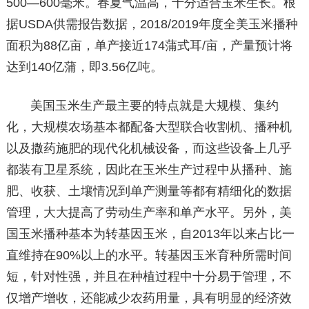
500—600毫米。春夏气温高，十分适合玉米生长。根
据USDA供需报告数据，2018/2019年度全美玉米播种
面积为88亿亩，单产接近174蒲式耳/亩，产量预计将
达到140亿蒲，即3.56亿吨。
美国玉米生产最主要的特点就是大规模、集约
化，大规模农场基本都配备大型联合收割机、播种机
以及撒药施肥的现代化机械设备，而这些设备上几乎
都装有卫星系统，因此在玉米生产过程中从播种、施
肥、收获、土壤情况到单产测量等都有精细化的数据
管理，大大提高了劳动生产率和单产水平。另外，美
国玉米播种基本为转基因玉米，自2013年以来占比一
直维持在90%以上的水平。转基因玉米育种所需时间
短，针对性强，并且在种植过程中十分易于管理，不
仅增产增收，还能减少农药用量，具有明显的经济效