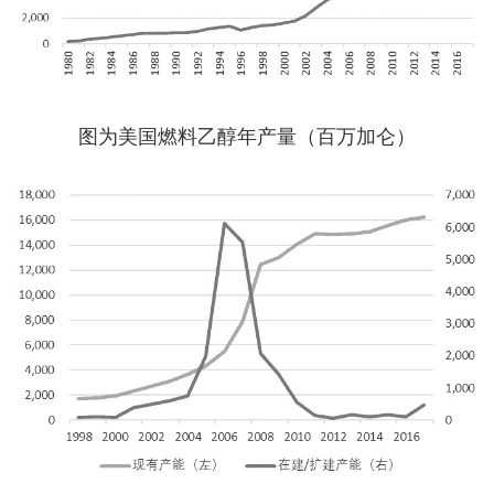
图为美国燃料乙醇年产量（百万加仑）