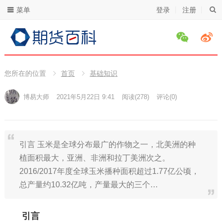
菜单
登录
注册
您所在的位置
首页
基础知识
博易大师
2021年5月22日 9:41
阅读
(278)
评论(0)
引言 玉米是全球分布最广的作物之一，北美洲的种
植面积最大，亚洲、非洲和拉丁美洲次之。
2016/2017年度全球玉米播种面积超过1.77亿公顷，
总产量约10.32亿吨，产量最大的三个…
引言