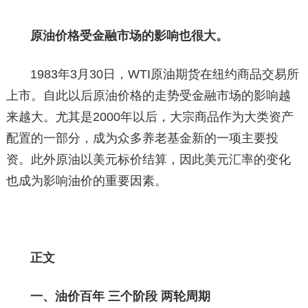
原油价格受金融市场的影响也很大。
1983年3月30日，WTI原油期货在纽约商品交易所
上市。自此以后原油价格的走势受金融市场的影响越
来越大。尤其是2000年以后，大宗商品作为大类资产
配置的一部分，成为众多养老基金新的一项主要投
资。此外原油以美元标价结算，因此美元汇率的变化
也成为影响油价的重要因素。
正文
一、油价百年 三个阶段 两轮周期