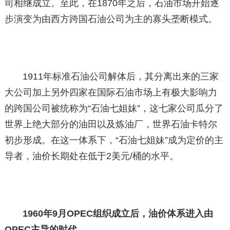
司相继成立。至此，在1870年之后，石油市场开始逐
步演变为由西方跨国石油公司为主的寡头垄断模式。
1911年标准石油公司解体后，其分离出来的三家
大公司加上另外四家在国际石油市场上有极大影响力
的跨国公司被统称为“石油七姐妹”，这七家公司瓜分了
世界上绝大部分的油田以及炼油厂，世界石油卡特尔
初步形成。在这一体系下，“石油七姐妹”成为定价的主
导者，油价长期处在低于2美元/桶的水平。
1960年9月OPEC组织成立后，油价体系进入由
OPEC主导的时代