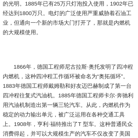
的光明。1885年已有25万只灯泡投入使用，1902年已
经达到1800万只。电灯的广泛使用严重威胁着石油工
业，但通向一个新的市场大门打开了，那就是内燃机
的大规模使用。
1866年，德国工程师尼古拉斯·奥托发明了四冲程
内燃机，这种四冲程工作循环被命名为“奥拓循环”。
1883年德国工程师戴姆勒和好友迈巴赫制成了第一台
四冲程往复式汽油机。1885年德国工程师卡尔·奔驰利
用汽油机制造出第一辆三轮汽车。从此，内燃机作为
稳定的动力输出单元，被广泛运用在各种交通工具
上。1908年，亨利·福特推出了T 型车。这种普通民众
消费得起，并可以大规模生产的汽车不仅改变了美国