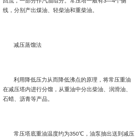
回流，一部分作汽油组分。常压塔一般有3—4个侧
线，分别产出煤油、轻柴油和重柴油。
减压蒸馏法
利用降低压力从而降低沸点的原理，将常压重油
在减压塔内进行分馏，从重油中分出柴油、润滑油、
石蜡、沥青等产品。
常压塔底重油温度约为350℃，油泵抽出送到减压