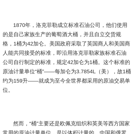
1870年，洛克菲勒成立标准石油公司，他们使用
的是自己家族生产的葡萄酒大桶，并且自立交货规
格，1桶为42加仑。美国政府采取了英国商人和美国商
人能共同接受的标准，即沿用洛克菲勒家族标准石油
公司自行制定的标准，规定42加仑为1桶。这个标准的
原油计量单位“桶”——每加仑为3.7854L（美），故1桶
约为159升——就成为至今全世界都采用的原油交易单
位。
然而，“桶”主要还是欧佩克组织和英美等西方国家
常用的原油计量单位，是以体积计量的。中国和俄罗