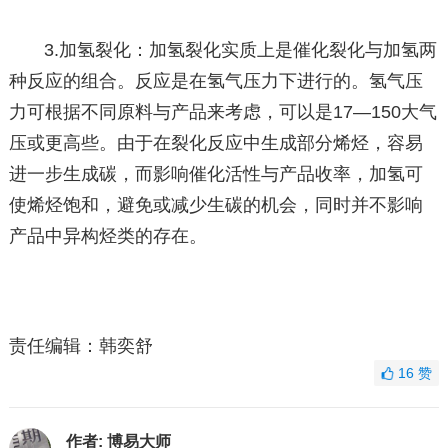
3.加氢裂化：加氢裂化实质上是催化裂化与加氢两
种反应的组合。反应是在氢气压力下进行的。氢气压
力可根据不同原料与产品来考虑，可以是17—150大气
压或更高些。由于在裂化反应中生成部分烯烃，容易
进一步生成碳，而影响催化活性与产品收率，加氢可
使烯烃饱和，避免或减少生碳的机会，同时并不影响
产品中异构烃类的存在。
责任编辑：韩奕舒
16
赞
作者:
博易大师