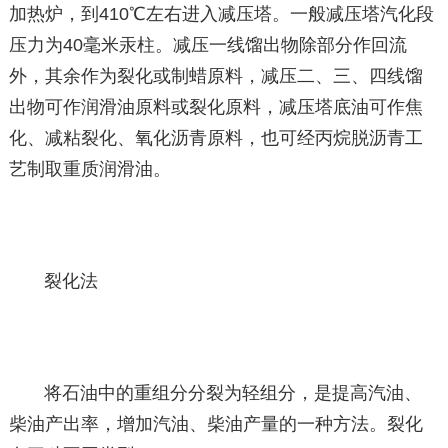
加热炉，到410℃左右进入减压塔。一般减压塔汽化段
压力为40毫米汞柱。减压一线馏出物除部分作回流
外，其余作为裂化或制蜡原料，减压二、三、四线馏
出物可作润滑油原料或裂化原料，减压塔底油可作焦
化、减粘裂化、氧化沥青原料，也可经丙烷脱沥青工
艺制取重质润滑油。
裂化法
将石油中的重组分分裂为轻组分，是提高汽油、
柴油产出率，增加汽油、柴油产量的一种方法。裂化