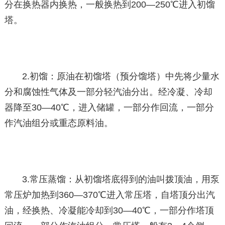
分在换热器内换热，一般换热到200—250℃进入初馏
塔。
2.初馏：原油在初馏塔（预分馏塔）中先将少量水
分和腐蚀性气体及一部分轻汽油分出。经冷凝、冷却
器降至30—40℃，进入储罐，一部分作回流，一部分
作汽油组分或重态原料油。
3.常压蒸馏：从初馏塔底得到的油叫拨顶油，用泵
常压炉加热到360—370℃进入常压塔，自塔顶分出汽
油，经换热、冷凝能冷却到30—40℃，一部分作塔顶