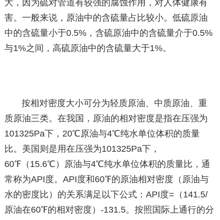
大，因为硫对管道有较强的腐蚀作用，对人体健康有
害。一般来说，原油中的含硫量占比较小。低硫原油
中的含硫量小于0.5%，含硫原油中的含硫量介于0.5%
与1%之间，高硫原油中的含硫量大于1%。
按相对密度大小可分为轻质原油、中质原油、重
质原油三类。在我国，原油的相对密度是指在压强为
101325Pa下，20℃原油与4℃纯水单位体积的质量
比。美国则是用在压强为101325Pa下，
60℉（15.6℃）原油与4℃纯水单位体积的质量比，通
常称为API度。API度和60℉的原油相对密度（原油与
水的密度比）的关系满足以下公式：API度=（141.5/
原油在60℉的相对密度）-131.5。按照国际上通行的分