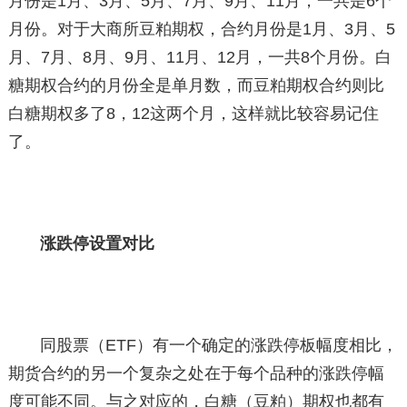
月份是1月、3月、5月、7月、9月、11月，一共是6个
月份。对于大商所豆粕期权，合约月份是1月、3月、5
月、7月、8月、9月、11月、12月，一共8个月份。白
糖期权合约的月份全是单月数，而豆粕期权合约则比
白糖期权多了8，12这两个月，这样就比较容易记住
了。
涨跌停设置对比
同股票（ETF）有一个确定的涨跌停板幅度相比，
期货合约的另一个复杂之处在于每个品种的涨跌停幅
度可能不同。与之对应的，白糖（豆粕）期权也都有