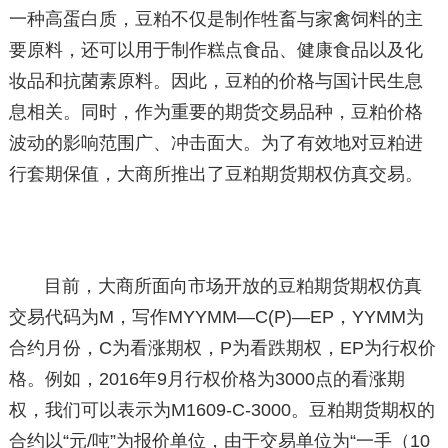
一种高蛋白质，豆粕不仅是制作牲畜与家禽饲料的主
要原料，还可以用于制作糕点食品、健康食品以及化
妆品和抗菌素原料。因此，豆粕的价格与国计民生息
息相关。同时，作为重要的期货交易品种，豆粕价格
波动的影响范围广、冲击面大。为了有效地对豆粕进
行套期保值，大商所推出了豆粕期货期权仿真交易。
目前，大商所面向市场开放的豆粕期货期权仿真
交易代码为M，写作MYYMM—C(P)—EP，YYMM为
合约月份，C为看涨期权，P为看跌期权，EP为行权价
格。例如，2016年9月行权价格为3000点的看涨期
权，我们可以表示为M1609-C-3000。豆粕期货期权的
合约以“元/吨”为报价单位，由于交易单位为“一手（10