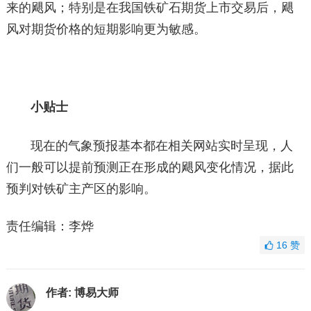
来的飓风；特别是在我国铁矿石期货上市交易后，飓
风对期货价格的短期影响更为敏感。
小贴士
现在的气象预报基本都在相关网站实时呈现，人
们一般可以提前预测正在形成的飓风变化情况，据此
预判对铁矿主产区的影响。
责任编辑：李烨
16
赞
作者:
博易大师