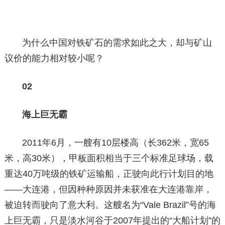
为什么中国对铁矿石的需求如此之大，却与矿山
议价的能力相对较小呢？
02
海上巨无霸
2011年6月，一艘有10层楼高（长362米，宽65
米，高30米），甲板面积相当于三个标准足球场，载
重达40万吨级的铁矿运输船，正驶向此行计划目的地
——大连港，但因种种原因并未获准在大连港靠岸，
被迫转而驶向了意大利。这艘名为“Vale Brazil”号的海
上巨无霸，只是淡水河谷于2007年提出的“大船计划”的