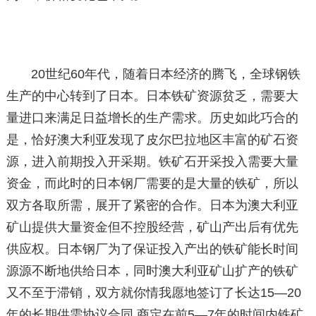
20世纪60年代，随着日本经济的腾飞，全球钢铁
生产的中心转到了日本。日本铁矿资源贫乏，需要大
量进口来满足日益增长的生产需求。历史如此巧合的
是，恰好澳大利亚发现了皮尔巴拉地区丰富的矿石资
源，进入前期投入开采期。铁矿石开采投入需要大量
资金，而此时的日本钢厂需要的是大量的铁矿，所以
双方各取所需，展开了紧密的合作。日本为澳大利亚
矿山提供大量资金但不控股经营，矿山产出后有优先
供应权。日本钢厂为了保证投入产出的铁矿能长时间
源源不断地供给日本，同时澳大利亚矿山扩产的铁矿
又不至于滞销，双方就你情我愿地签订了长达15—20
年的长期供需协议合同,商定在前5—7年的时间内铁矿