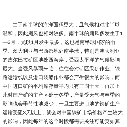
由于南半球的海洋面积更大，且气候相对北半球
温和，因此飓风也相对较多。南半球的飓风多发生于1
—3月，尤以1月发生最多，这也是南半球国家的雨
季。澳大利亚与巴西都地处南半球，特别是澳大利亚
的皮尔巴拉矿区地处西海岸，受西太平洋的气候影响
最大。当强风暴雨来临，往往会对矿区采矿作业、铁
路运输线以及港口装船作业都会产生很大的影响，而
中国进口矿的平均库存量平均只有三四十天，再加上
此时国产矿的主产区处于冬季，产量受天气与春季的
影响也会季节性地减少，一旦主要进口地的铁矿生产
运输受阻3天以上，就会对中国铁矿市场价格产生较大
的影响，因此每年的这个时段都需要关注可能突如其