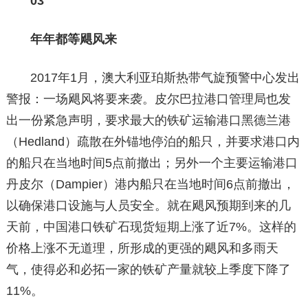
03
年年都等飓风来
2017年1月，澳大利亚珀斯热带气旋预警中心发出
警报：一场飓风将要来袭。皮尔巴拉港口管理局也发
出一份紧急声明，要求最大的铁矿运输港口黑德兰港
（Hedland）疏散在外锚地停泊的船只，并要求港口内
的船只在当地时间5点前撤出；另外一个主要运输港口
丹皮尔（Dampier）港内船只在当地时间6点前撤出，
以确保港口设施与人员安全。就在飓风预期到来的几
天前，中国港口铁矿石现货短期上涨了近7%。这样的
价格上涨不无道理，所形成的更强的飓风和多雨天
气，使得必和必拓一家的铁矿产量就较上季度下降了
11%。