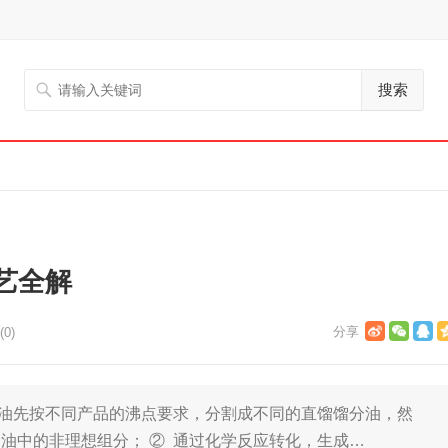
搜索
艺全解
0)
原油先按不同产品的沸点要求，分割成不同的直馏馏分油，然
油中的非理想组分； ② 通过化学反应转化，生成…