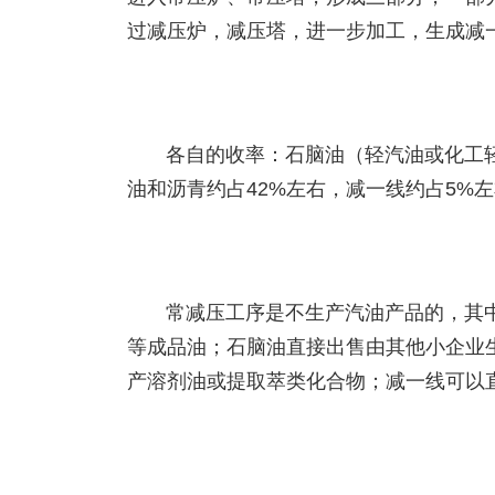
过减压炉，减压塔，进一步加工，生成减
各自的收率：石脑油（轻汽油或化工轻
油和沥青约占42%左右，减一线约占5%
常减压工序是不生产汽油产品的，其
等成品油；石脑油直接出售由其他小企业
产溶剂油或提取萃类化合物；减一线可以