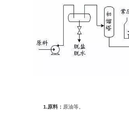
1.原料：
原油等。