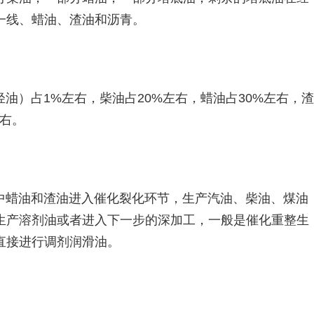
一线、蜡油、渣油和沥青。
油）占1%左右，柴油占20%左右，蜡油占30%左右，渣
左右。
中蜡油和渣油进入催化裂化环节，生产汽油、柴油、煤油
生产溶剂油或者进入下一步的深加工，一般是催化重整生
直接进行调剂润滑油。