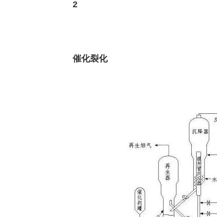
2
催化裂化