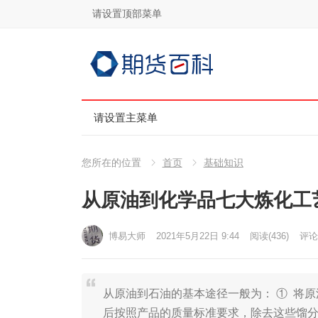
请设置顶部菜单
请设置主菜单
您所在的位置
首页
基础知识
从原油到化学品七大炼化工
博易大师
2021年5月22日 9:44
阅读
(436)
评论(
从原油到石油的基本途径一般为： ① 将
后按照产品的质量标准要求，除去这些馏分