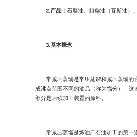
2.产品：
石脑油、粗柴油（瓦斯油）
3.基本概念
常减压蒸馏是常压蒸馏和减压蒸馏的
成沸点范围不同的油品（称为馏分），这
部分是后续加工装置的原料。
常减压蒸馏是炼油厂石油加工的第一道