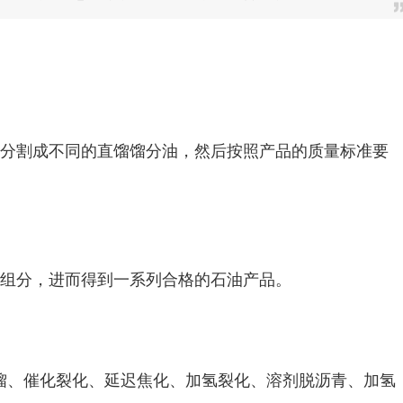
，分割成不同的直馏馏分油，然后按照产品的质量标准要
的组分，进而得到一系列合格的石油产品。
馏、催化裂化、延迟焦化、加氢裂化、溶剂脱沥青、加氢