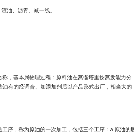
、渣油、沥青、减一线。
合称，基本属物理过程：原料油在蒸馏塔里按蒸发能力分
些油有的经调合、加添加剂后以产品形式出厂，相当大的
工序，称为原油的一次加工，包括三个工序：a.原油的