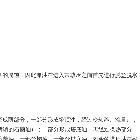
备的腐蚀，因此原油在进入常减压之前首先进行脱盐脱水
形成两部分，一部分形成塔顶油，经过冷却器、流量计，
所谓的石脑油）；一部分形成塔底油，再经过换热部分，
分柴油，一部分蜡油，一部分塔底油；剩余的塔底油在经