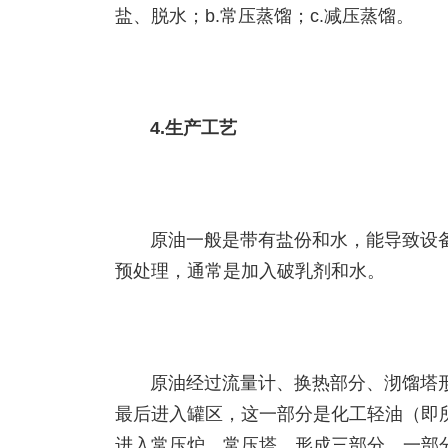
盐、脱水；b.常压蒸馏；c.减压蒸馏。
4.生产工艺
原油一般是带有盐份和水，能导致设
预处理，通常是加入破乳剂和水。
原油经过流量计、换热部分、沏馏塔
最后进入罐区，这一部分是化工轻油（即
进入常压炉、常压塔，形成三部分，一部