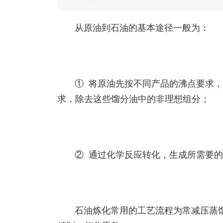
从原油到石油的基本途径一般为：
① 将原油先按不同产品的沸点要求
求，除去这些馏分油中的非理想组分；
② 通过化学反应转化，生成所需要
石油炼化常用的工艺流程为常减压蒸