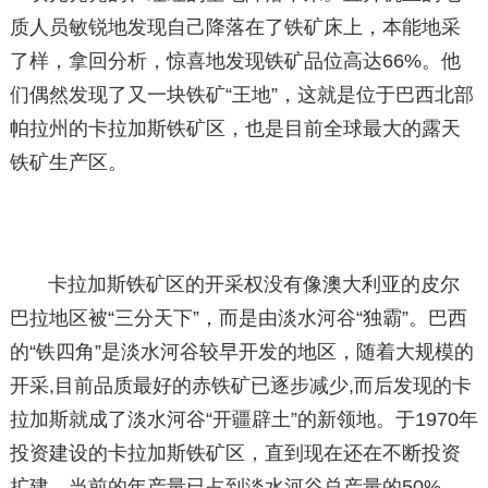
质人员敏锐地发现自己降落在了铁矿床上，本能地采
了样，拿回分析，惊喜地发现铁矿品位高达66%。他
们偶然发现了又一块铁矿“王地”，这就是位于巴西北部
帕拉州的卡拉加斯铁矿区，也是目前全球最大的露天
铁矿生产区。
卡拉加斯铁矿区的开采权没有像澳大利亚的皮尔
巴拉地区被“三分天下”，而是由淡水河谷“独霸”。巴西
的“铁四角”是淡水河谷较早开发的地区，随着大规模的
开采,目前品质最好的赤铁矿已逐步减少,而后发现的卡
拉加斯就成了淡水河谷“开疆辟土”的新领地。于1970年
投资建设的卡拉加斯铁矿区，直到现在还在不断投资
扩建，当前的年产量已占到淡水河谷总产量的50%，