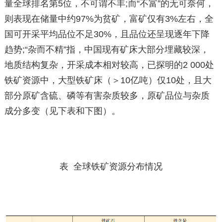
量全球排名第5位，不可谓不丰;而“不富”的无可奈何，
则表现在储量中约97%为贫矿，富矿仅有3%左右，全
国可开采平均品位不足30%，且品位还呈现逐年下降
趋势;“杂而不精”指，中国现有矿床大部分埋藏较深，
地质结构复杂，开采成本相对较高，已探明的2 000处
铁矿资源中，大型铁矿床（＞10亿吨）仅10处，且大
部分原矿含硫、磷等有害杂质较多，原矿品位与杂质
成分多变（见下表和下图）。
表 全球铁矿资源分布情况