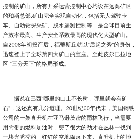
控制的矿山，所有开采运营控制中心均设在远离矿区
的珀斯总部,矿山完全实现自动化，包括无人驾驶卡
车、自动钻探采矿、脱水遥测控制等，是全球目前生
产效率最高、生产安全系数最高的现代化大型矿山。
自2008年初投产后，福蒂斯丘就以“后起之秀”的身份，
迅速登上了全球第四大矿山的宝座。至此皮尔巴拉地
区 “三分天下”的格局形成。
据说在巴西“哪里的山上不长树，哪里就会有矿
石”，这还真有几分道理。20世纪60年代末，美国钢铁
公司的一架直升机在亚马逊茂密的雨林飞行，当需要
用附带的燃料加油时，费了很大的劲才在丛林中找到
一块光秃秃的、红红的空地降落下来。直升机上的地