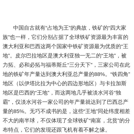
中国自古就有“占地为王”的典故，铁矿的“四大家
族”也一样，它们分别占据了全球铁矿资源最为丰富的
澳大利亚和巴西这两个国家中铁矿资源最为优质的“王
地”。皮尔巴拉地区是澳大利亚独一无二的“王地”，被
力拓、必和必拓与福蒂斯丘“三分天下”，三家公司在此
地的铁矿年产量达到澳大利亚总产量的88%。“铁四角”
地区（以伊塔比拉为中心的四边形地区）与卡拉加斯
地区是巴西的“王地”，而这两地几乎被淡水河谷“独
霸”，仅淡水河谷一家公司的年产量就达到了巴西总产
量的85%。无巧不成书的是，这些“王地”同处纬度相差
不大的南半球，不仅体现了全球铁矿“南富，北贫”的分
布特点，它们的发现还跟飞机有着不解之缘。