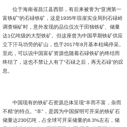
位于海南省昌江县西部，有后来被誉为“亚洲第一
富铁矿”的石碌铁矿，这是1935年琼崖实业局到石碌岭
调查铜矿时，意外发现的品位仅次于田独铁矿、储量
达1亿吨级的大型铁矿。但这座曾为中国早期铁矿供应
立下汗马功劳的矿山，也于2017年8月基本枯竭停采。
至此，可以说中国富矿资源也随着石碌铁矿的终结而
终结了，这也不禁让人有了“石碌之后，再无石碌”的叹
息。
中国现有的铁矿石资源总体呈现“丰而不富，杂而
不精”的特点。“丰”，是因为中国探明可开采的铁矿石
储量达230亿吨，占全球可开采储量的8.3%左右，储