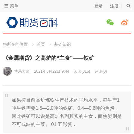
菜单
登录
注册
您所在的位置
首页
基础知识
《金属期货》之高炉的“主食”——铁矿
博易大师
2021年5月22日 9:44
阅读
(316)
评论(0)
如果按目前高炉炼铁生产技术的平均水平，每生产1
吨生铁需要1.5—2.0吨的铁矿、0.4—0.6吨的焦炭，
因此铁矿可以说是高炉名副其实的主食，而焦炭则是
不可或缺的主菜。 01 五彩缤…