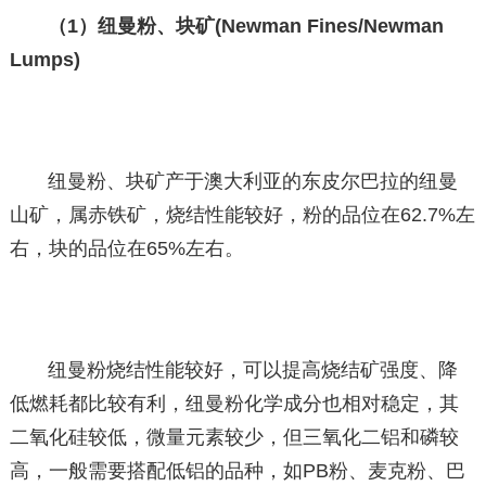
（1）纽曼粉、块矿(Newman Fines/Newman
Lumps)
纽曼粉、块矿产于澳大利亚的东皮尔巴拉的纽曼
山矿，属赤铁矿，烧结性能较好，粉的品位在62.7%左
右，块的品位在65%左右。
纽曼粉烧结性能较好，可以提高烧结矿强度、降
低燃耗都比较有利，纽曼粉化学成分也相对稳定，其
二氧化硅较低，微量元素较少，但三氧化二铝和磷较
高，一般需要搭配低铝的品种，如PB粉、麦克粉、巴