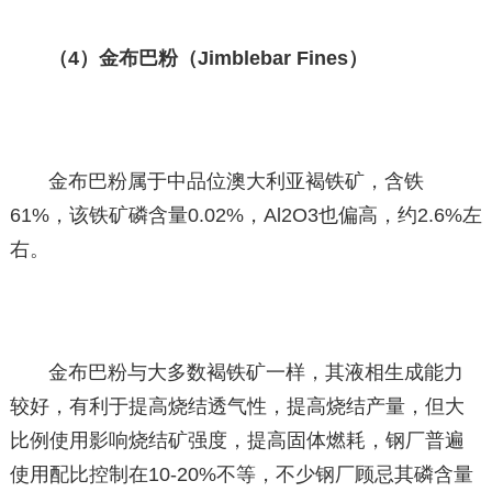
（4）金布巴粉（Jimblebar Fines）
金布巴粉属于中品位澳大利亚褐铁矿，含铁
61%，该铁矿磷含量0.02%，Al2O3也偏高，约2.6%左
右。
金布巴粉与大多数褐铁矿一样，其液相生成能力
较好，有利于提高烧结透气性，提高烧结产量，但大
比例使用影响烧结矿强度，提高固体燃耗，钢厂普遍
使用配比控制在10-20%不等，不少钢厂顾忌其磷含量