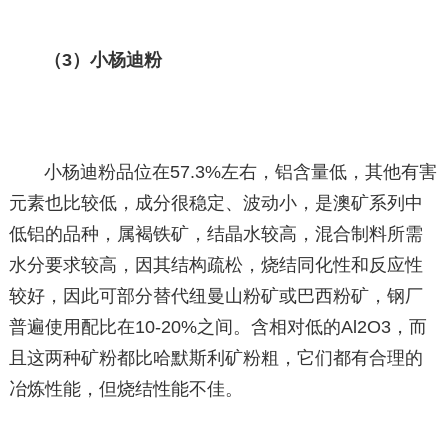
（3）小杨迪粉
小杨迪粉品位在57.3%左右，铝含量低，其他有害
元素也比较低，成分很稳定、波动小，是澳矿系列中
低铝的品种，属褐铁矿，结晶水较高，混合制料所需
水分要求较高，因其结构疏松，烧结同化性和反应性
较好，因此可部分替代纽曼山粉矿或巴西粉矿，钢厂
普遍使用配比在10-20%之间。含相对低的Al2O3，而
且这两种矿粉都比哈默斯利矿粉粗，它们都有合理的
冶炼性能，但烧结性能不佳。