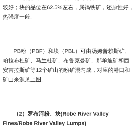
较好；块的品位在62.5%左右，属褐铁矿，还原性好，
热强度一般。
PB粉（PBF）和块（PBL）可由汤姆普赖斯矿、
帕拉布杜矿、马兰杜矿、布鲁克曼矿、那牟迪矿和西
安吉拉斯矿等12个矿山的粉矿混匀成，对应的港口和
矿山来源见上图。
（2）罗布河粉、块(Robe River Valley
Fines/Robe River Valley Lumps)