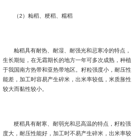
（2）籼稻、粳稻、糯稻
籼稻具有耐热、耐湿、耐强光和忌寒冷的特点，
生长期短，在无霜期长的地方一年可多次成熟，种植
于我国南方热带和亚热带地区。籽粒强度小，耐压性
能差，加工时容易产生碎米，出米率较低，米质胀性
较大而黏性较小。
粳稻具有耐寒、耐弱光和忌高温的特点，籽粒强
度大，耐压性能好，加工时不易产生碎米，出米率较