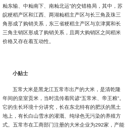
籼东输、中籼南下、南籼北运”的交错格局，其中，苏
皖粳稻产区和江西、两湖籼稻主产区与长三角及珠三
角形成了购销关系，东三省粳稻主产区与京津冀和长
三角主销区形成了购销关系，且两大购销区之间稻米
价格又存在着互动性。
小贴士
五常大米是黑龙江五常市出产的大米，是清乾隆
年间的皇室贡米，当时流传着民谚“五常米、帝王粮”。
它的生长环境十分讲究，长在东北特有的肥沃的黑土
地上，有长白山雪水的灌溉、纯绿色无污染的养殖方
式。五常市在工商部门注册的大米企业为292家，产能