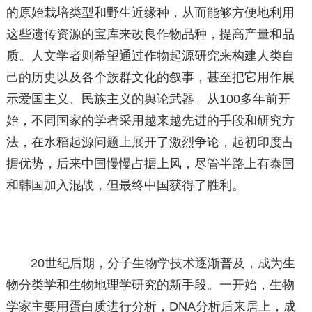
的原始栽培类型和野生近缘种，从而能够方便地利用
这些遗传资源的宝库来改良作物品种，提高产量和品
质。人文学者则希望通过作物起源研究来构建人类自
己的历史以及各个族群文化的叙事，甚至把它用作展
示爱国主义、民族主义的舆论武器。从100多年前开
始，不同国家的学者采用越来越先进的手段和研究方
法，在水稻起源问题上展开了激烈争论，起初印度占
据优势，后来中国慢慢占据上风，尽管半路上有泰国
和韩国加入混战，但最终中国获得了胜利。
20世纪后期，分子生物学技术逐渐普及，成为生
物分类学和生物地理学研究的新手段。一开始，生物
学家主要用蛋白质进行分析，DNA分析后来居上，成