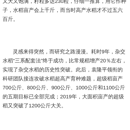
又大又饱满，籽粒多达230粒，仔细一推算，用它作种
子，水稻亩产会上千斤，而当时高产水稻才不过五六
百斤。
灵感来得突然，而研究之路漫漫。耗时9年，杂交
水稻“三系配套法”终于成功，比常规稻增产20％左右，
实现了杂交水稻的历史性突破。此后，袁隆平领衔的
科研团队接连攻破水稻超高产育种难题，超级稻亩产
700公斤、800公斤、900公斤、1000公斤和1100公斤
的五期目标已全部完成；2019年，大面积亩产的超级
稻又突破了1200公斤大关。