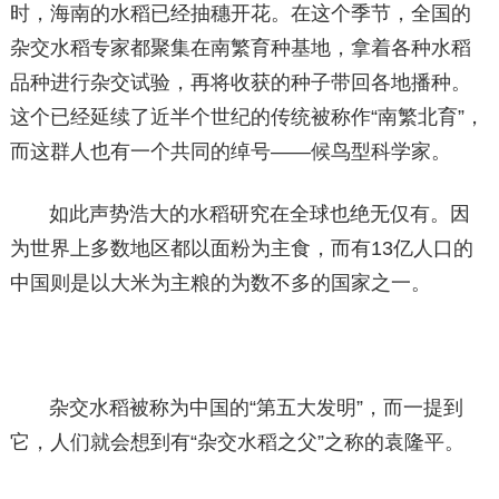
时，海南的水稻已经抽穗开花。在这个季节，全国的
杂交水稻专家都聚集在南繁育种基地，拿着各种水稻
品种进行杂交试验，再将收获的种子带回各地播种。
这个已经延续了近半个世纪的传统被称作“南繁北育”，
而这群人也有一个共同的绰号——候鸟型科学家。
如此声势浩大的水稻研究在全球也绝无仅有。因
为世界上多数地区都以面粉为主食，而有13亿人口的
中国则是以大米为主粮的为数不多的国家之一。
杂交水稻被称为中国的“第五大发明”，而一提到
它，人们就会想到有“杂交水稻之父”之称的袁隆平。