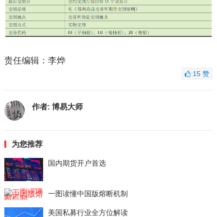
责任编辑：李烨
15
赞
作者:
博易大师
为您推荐
国内期货开户首选
一图读懂中国版熔断机制
美国私募行业全方位解读