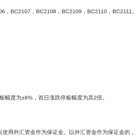
06，BC2107，BC2108，BC2109，BC2110，BC2111。
板幅度为±6%，首日涨跌停板幅度为其2倍。
以使用外汇资金作为保证金。以外汇资金作为保证金的，