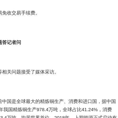
易免收交易手续费。
题答记者问
等相关问题接受了媒体采访。
前中国是全球最大的精炼铜生产、消费和进口国，据中国
我国精炼铜生产978.4万吨，全球占比41.24%，消费
口323.4万吨，均居世界首位。2018年，上期能源正式启动有