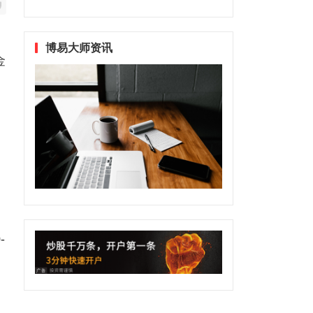
，
博易大师资讯
金
-