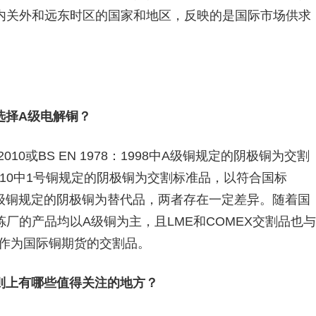
内关外和远东时区的国家和地区，反映的是国际市场供求
选择A级电解铜？
010或BS EN 1978：1998中A级铜规定的阴极铜为交割
2010中1号铜规定的阴极铜为交割标准品，以符合国标
：1998中A级铜规定的阴极铜为替代品，两者存在一定差异。随着国
厂的产品均以A级铜为主，且LME和COMEX交割品也与
铜作为国际铜期货的交割品。
则上有哪些值得关注的地方？