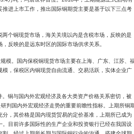
妥推进上市工作，推出国际铜期货主要是基于以下三点考
税两个铜现货市场，海关关境以内是含税市场，反映的是
场，反映的是远东时区的国际市场供求关系。
大规模。国内保税铜现货市场主要在上海、广东、江苏、
规模，保税区内铜现货自由流通、交易活跃，实体企业广
件。铜与国内外宏观经济及各大类资产价格关系密切，被
是研判国内外宏观经济走势的重要前瞻性指标。上期所铜
充分，其价格是国内现货贸易的定价基准，上期所已成为
一。目前许多国际性的生产企业和投资银行已经在我国设
交割。经过上期所长期与国际铜行业的沟通，搭建全球期