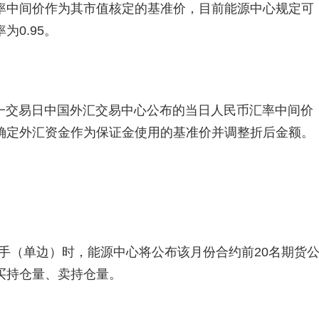
率中间价作为其市值核定的基准价，目前能源中心规定可
0.95。
一交易日中国外汇交易中心公布的当日人民币汇率中间价
确定外汇资金作为保证金使用的基准价并调整折后金额。
万手（单边）时，能源中心将公布该月份合约前20名期货
买持仓量、卖持仓量。