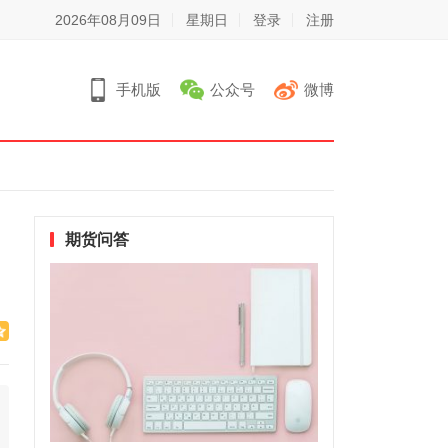
2026年08月09日
星期日
登录
注册
手机版
公众号
微博
期货问答