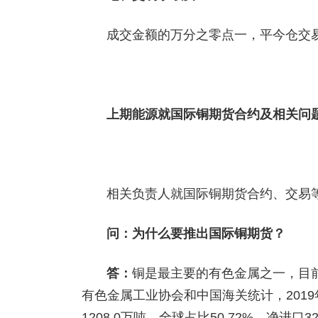
成交金额的万分之零点一，平今仓交
上期能源就国际铜期货合约
及相关问
相关负责人就国际铜期货合约、交易
问：为什么要推出国际铜期货？
答：
铜是最主要的有色金属之一，目
有色金属工业协会和中国海关统计，2019年
1208.0万吨，全球占比50.72%，净进