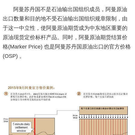
阿曼苏丹国不是石油输出国组织成员，阿曼原油
出口数量和目的地不受石油输出国组织规章限制，由
于这一中立性，使阿曼原油期货成为中东地区重要的
原油现货定价标杆产品。同时，阿曼原油期货结算价
格(Marker Price) 也是阿曼苏丹国原油出口的官方价格
(OSP) 。