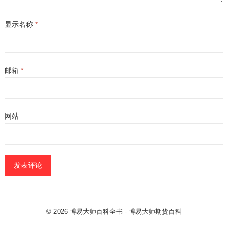
显示名称
*
邮箱
*
网站
© 2026
博易大师百科全书
- 博易大师
期货百科