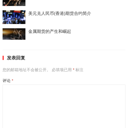
美元兑人民币(香港)期货合约简介
金属期货的产生和崛起
发表回复
您的邮箱地址不会被公开。
必填项已用
*
标注
评论
*