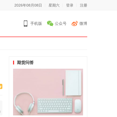
2026年08月08日
星期六
登录
注册
手机版
公众号
微博
期货问答