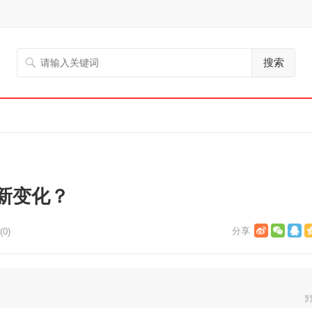
搜索
新变化？
0)