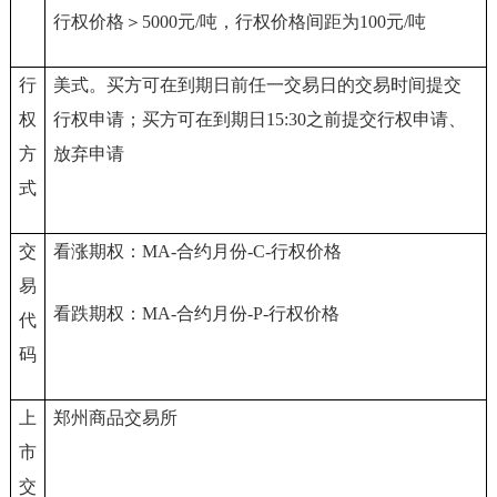
行权价格＞5000元/吨，行权价格间距为100元/吨
行
美式。买方可在到期日前任一交易日的交易时间提交
权
行权申请；买方可在到期日15:30之前提交行权申请、
方
放弃申请
式
交
看涨期权：MA-合约月份-C-行权价格
易
看跌期权：MA-合约月份-P-行权价格
代
码
上
郑州商品交易所
市
交