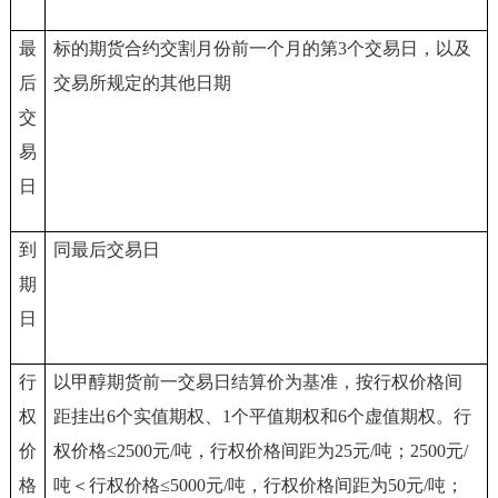
最
标的期货合约交割月份前一个月的第3个交易日，以及
后
交易所规定的其他日期
交
易
日
到
同最后交易日
期
日
行
以甲醇期货前一交易日结算价为基准，按行权价格间
权
距挂出6个实值期权、1个平值期权和6个虚值期权。行
价
权价格≤2500元/吨，行权价格间距为25元/吨；2500元/
格
吨＜行权价格≤5000元/吨，行权价格间距为50元/吨；