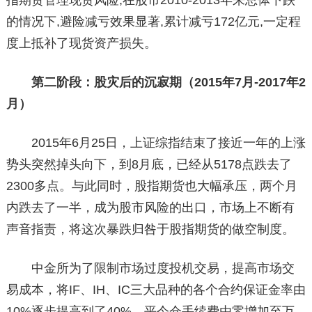
指期货管理现货风险,在股市2010-2013年来总体下跌
的情况下,避险减亏效果显著,累计减亏172亿元,一定程
度上抵补了现货资产损失。
第二阶段：股灾后的沉寂期（2015年7月-2017年2
月）
2015年6月25日，上证综指结束了接近一年的上涨
势头突然掉头向下，到8月底，已经从5178点跌去了
2300多点。与此同时，股指期货也大幅承压，两个月
内跌去了一半，成为股市风险的出口，市场上不断有
声音指责，将这次暴跌归咎于股指期货的做空制度。
中金所为了限制市场过度投机交易，提高市场交
易成本，将IF、IH、IC三大品种的各个合约保证金率由
10%逐步提高到了40%，平今仓手续费由零增加至万