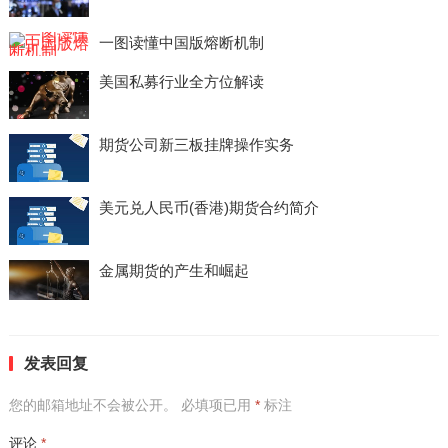
一图读懂中国版熔断机制
美国私募行业全方位解读
期货公司新三板挂牌操作实务
美元兑人民币(香港)期货合约简介
金属期货的产生和崛起
发表回复
您的邮箱地址不会被公开。
必填项已用
*
标注
评论
*