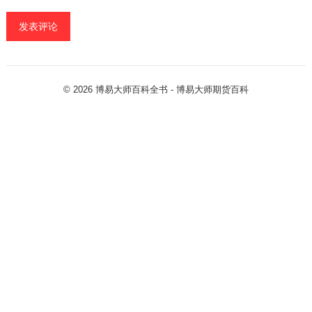
© 2026
博易大师百科全书
- 博易大师
期货百科