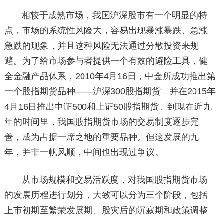
相较于成熟市场，我国沪深股市有一个明显的特
点，市场的系统性风险大，容易出现暴涨暴跌、急涨
急跌的现象，并且这种风险无法通过分散投资来规
避。为了给市场参与者提供一个有效的避险工具，健
全金融产品体系，2010年4月16日，
中金所
成功推出第
一个
股指期货
品种——沪深300股指
期货
，并在2015年
4月16日推出
中证500
和上证50股指期货。到现在近九
年的时间里，我国股指期货市场的交易制度逐步完
善，成为占据一席之地的重要品种。但这发展的九
年，并非一帆风顺，中间也出现过争议。
从市场规模和交易活跃度，对我国股指期货市场
的发展历程进行划分，大致可以分为三个阶段，包括
上市初期至繁荣发展期、股灾后的沉寂期和政策调整