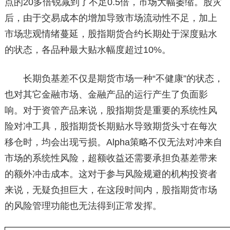
点的20多倍锐减到了不足0.5倍，市场大幅萎缩。股灾
后，由于交易成本的增加导致市场流动性不足，加上
市场悲观情绪蔓延，股指期货合约长期处于深度贴水
的状态，各品种最大贴水幅度超过10%。
长期负基差不仅是期货市场一种“不健康”的状态，
也对其它金融市场、金融产品的运行产生了负面影
响。对于资管产品来说，股指期货是重要的系统性风
险对冲工具，股指期货长期贴水导致期货头寸在每次
移仓时，均会出现亏损。Alpha策略不仅无法对冲来自
市场的系统性风险，超额收益还需要承担负基差带来
的额外冲击成本。这对于参与风险规避的机构投资者
来说，无疑负担巨大，在这段时间内，股指期货市场
的风险管理功能也无法得到正常发挥。