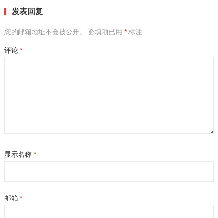
发表回复
您的邮箱地址不会被公开。
必填项已用
*
标注
评论
*
显示名称
*
邮箱
*