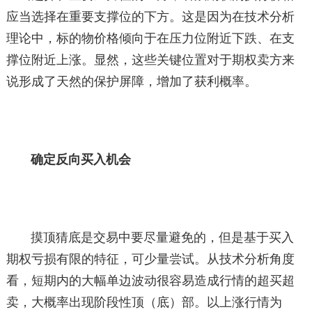
应当选择在重要支撑位的下方。这是因为在技术分析
理论中，标的物价格倾向于在压力位附近下跌、在支
撑位附近上涨。显然，这些关键位置对于期权卖方来
说形成了天然的保护屏障，增加了获利概率。
确定反向买入机会
摸顶猜底是交易中要尽量避免的，但是基于买入
期权亏损有限的特征，可少量尝试。从技术分析角度
看，短期内的大幅单边波动很容易造成行情的超买超
卖，大概率出现阶段性顶（底）部。以上涨行情为