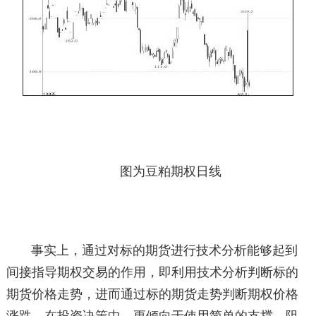
图为豆粕期权日线
事实上，通过对标的期货进行技术分析能够起到
间接指导期权交易的作用，即利用技术分析判断标的
期货价格走势，进而通过标的期货走势判断期权价格