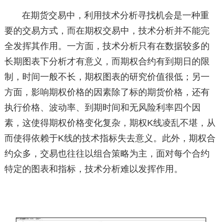
在期货交易中，利用技术分析寻找机会是一种重
要的交易方式，而在期权交易中，技术分析并不能完
全发挥其作用。一方面，技术分析只有在数据较多的
长期图表下分析才有意义，而期权合约有到期日的限
制，时间一般不长，期权图表的研究价值很低；另一
方面，影响期权价格的因素除了标的期货价格，还有
执行价格、波动率、到期时间和无风险利率四个因
素，这使得期权价格变化复杂，期权K线凌乱不堪，从
而使得依赖于K线的技术指标失去意义。此外，期权合
约众多，交易也往往以组合策略为主，面对每个合约
特定的图表和指标，技术分析难以发挥作用。