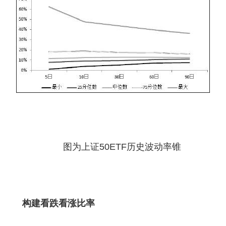
图为上证50ETF历史波动率锥
构建看跌看涨比率