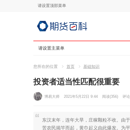
请设置顶部菜单
请设置主菜单
您所在的位置
首页
基础知识
投资者适当性匹配很重要
博易大师
2021年5月22日 9:44
阅读
(356)
评论(
东汉末年，连年大旱，庄稼颗粒不收。由
苦农民揭竿而起，黄巾起义由此爆发。为