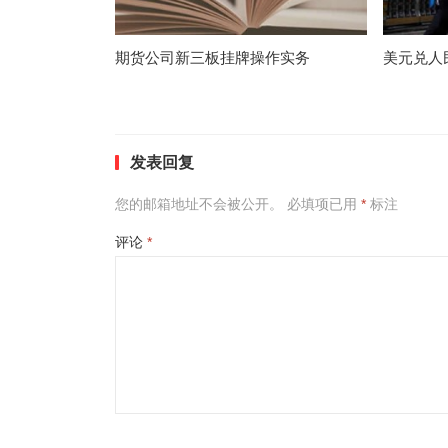
期货公司新三板挂牌操作实务
美元兑人
发表回复
您的邮箱地址不会被公开。
必填项已用
*
标注
评论
*