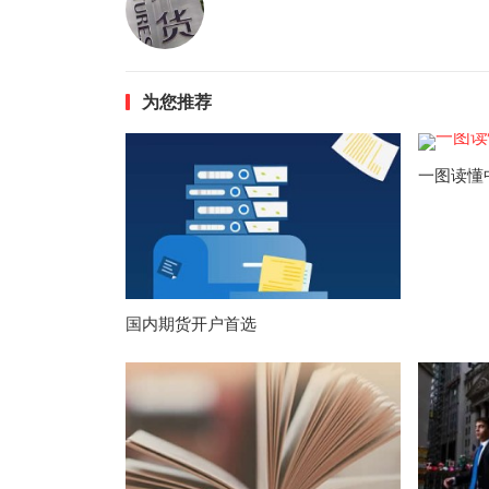
为您推荐
一图读懂
国内期货开户首选