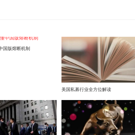
中国版熔断机制
美国私募行业全方位解读