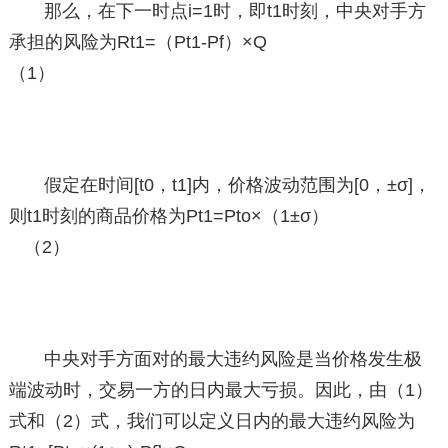
那么，在下一时点i=1时，即t1时刻，中央对手方
承担的风险为Rt1=（Pt1-Pf）×Q
（1）
假定在时间[t0，t1]内，价格波动范围为[0，±σ]，
则t1时刻的商品价格为Pt1=Pto×（1±σ）
（2）
中央对手方面对的最大违约风险是当价格发生极
端波动时，交易一方的日内最大亏损。因此，由（1）
式和（2）式，我们可以定义日内的最大违约风险为