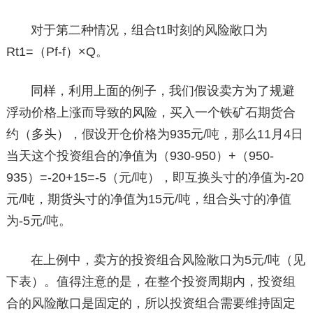
对于第二种情况，组合t1时刻的风险敞口为
Rt1=（Pf-f）×Q。
同样，利用上面的例子，我们假设卖方为了规避
浮动价格上涨而导致的风险，买入一个铁矿石期货合
约（多头），假设开仓价格为935元/吨，那么11月4日
当天这个投资组合的净值为（930-950）+（950-
935）=-20+15=-5（元/吨），即互换头寸的净值为-20
元/吨，期货头寸的净值为15元/吨，组合头寸的净值
为-5元/吨。
在上例中，卖方的投资组合风险敞口为5元/吨（见
下表）。值得注意的是，在整个投资周期内，投资组
合的风险敞口是固定的，所以投资组合需要维持固定