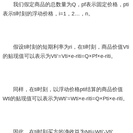
我们假定商品的总数量为Q，pf表示固定价格，pti
表示ti时刻的浮动价格，i=1，2…，n。
假设ti时刻的短期利率为ri，在ti时刻，商品价值Vti
的贴现值可以表示为Vti’=Vti×e-riti=Q×Pf×e-riti。
同样，在ti时刻，以浮动价格pti结算的商品价值
Wti的贴现值可以表示为Wti’=Wti×e-riti=Q×Pti×e-riti。
因此，在ti时刻买方的净收益为Nti=Wti’-Vti’。