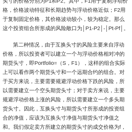
头寸的价格分别为P1和P2。其中，F1用于复制浮动价
格，价格波动特征和长期趋势与浮动价格近似；F2用
于复制固定价格，其价格波动较小，较为稳定。那么
这个投资组合所形成的风险敞口为│P1-P2│-│Pt-Pf│。
第二种情况，由于互换头寸的风险主要来自浮动
价格，所以投资者可以建立一个与浮动价格相对冲的
期货头寸，即Portfolio=（S，F1），这样的组合实际
上可以看作两个期货头寸和一个远期合约的组合。对
于买方来说，主要需要规避浮动价格下跌的风险，所
以需要建立一个空头期货头寸；对于卖方来说，主要
规避浮动价格上涨的风险，所以需要建立一个多头期
货头寸。因此，互换头寸与期货头寸所形成的投资组
合的净值，应该为互换头寸净值与期货头寸净值之
和。我们假定卖方所建立的期货头寸的成交价格为f，