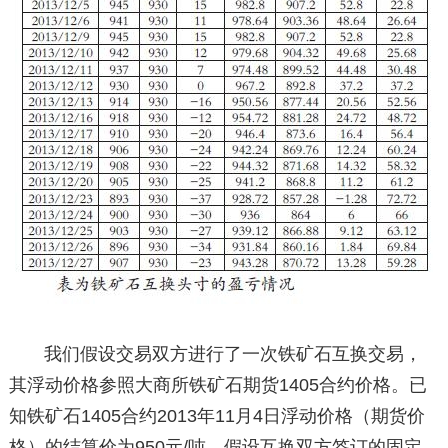
我们假设交易双方进行了一次铁矿石互换交易，
其浮动价格参照大商所铁矿石期货1405合约价格。已
知铁矿石1405合约2013年11月4日浮动价格（期货价
格）的结算价为950元/吨，假设互换双方签订的固定