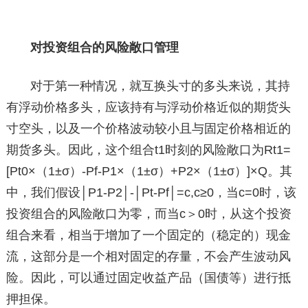
对投资组合的风险敞口管理
对于第一种情况，就互换头寸的多头来说，其持
有浮动价格多头，应该持有与浮动价格近似的期货头
寸空头，以及一个价格波动较小且与固定价格相近的
期货多头。因此，这个组合t1时刻的风险敞口为Rt1=
[Pt0×（1±σ）-Pf-P1×（1±σ）+P2×（1±σ）]×Q。其
中，我们假设│P1-P2│-│Pt-Pf│=c,c≥0，当c=0时，该
投资组合的风险敞口为零，而当c＞0时，从这个投资
组合来看，相当于增加了一个固定的（稳定的）现金
流，这部分是一个相对固定的存量，不会产生波动风
险。因此，可以通过固定收益产品（国债等）进行抵
押担保。