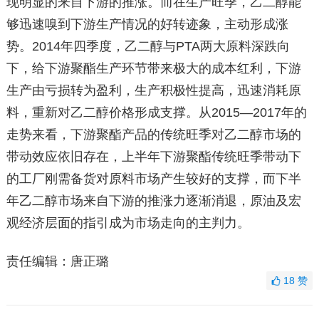
现明显的来自下游的推涨。而在生产旺季，乙二醇能
够迅速嗅到下游生产情况的好转迹象，主动形成涨
势。2014年四季度，乙二醇与PTA两大原料深跌向
下，给下游聚酯生产环节带来极大的成本红利，下游
生产由亏损转为盈利，生产积极性提高，迅速消耗原
料，重新对乙二醇价格形成支撑。从2015—2017年的
走势来看，下游聚酯产品的传统旺季对乙二醇市场的
带动效应依旧存在，上半年下游聚酯传统旺季带动下
的工厂刚需备货对原料市场产生较好的支撑，而下半
年乙二醇市场来自下游的推涨力逐渐消退，原油及宏
观经济层面的指引成为市场走向的主判力。
责任编辑：唐正璐
18
赞