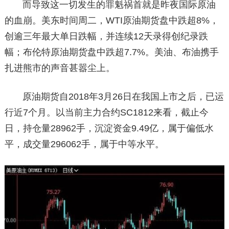
而导致这一切发生的罪魁祸首就是昨夜国际原油
的血崩。美东时间周二，WTI原油期货盘中跌超8%，
创逾三年最大单日跌幅，并连续12天录得创纪录跌
幅；布伦特原油期货盘中跌超7.7%。美油、布油携手
扎进熊市的声音甚嚣尘上。
原油期货自2018年3月26日在我国上市之后，已运
行近7个月。以当前主力合约SC1812来看，截止今
日，持仓量28962手，沉淀资金9.49亿，属于偏低水
平，成交量296062手，属于中等水平。