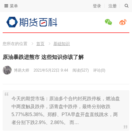
菜单
登录
注册
您所在的位置
首页
基础知识
原油暴跌进熊市 这些知识你该了解
博易大师
2021年5月22日 9:44
阅读
(527)
评论(0)
今天的期货市场：原油多个合约封死跌停板，燃油盘
中两度触及跌停，沥青盘中跌停，最终分别收跌
5.77%和5.38%。郑醇、PTA早盘开盘直线跳水，两
者分别下跌2.9%、2.86%。 而…