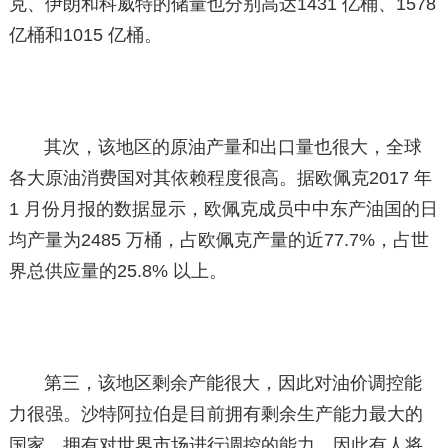
克、伊朗和科威特的储量也分别高达1431 亿桶、1578
亿桶和1015 亿桶。
其次，该地区的原油产量和出口量也很大，全球
各大原油消费国对其依赖程度很高。据欧佩克2017 年
1 月份月报的数据显示，欧佩克成员中中东产油国的日
均产量为2485 万桶，占欧佩克产量的近77.7%，占世
界总供应量的25.8% 以上。
第三，该地区剩余产能很大，因此对油价调控能
力很强。沙特阿拉伯是目前拥有剩余生产能力最大的
国家，拥有对世界市场进行调控的能力，因此有人将