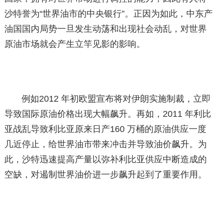
沙特誉为“世界油市的中央银行”。正因为如此，中东产
油国国内局势一旦发生动荡和出现社会动乱，对世界
原油市场就会产生立竿见影的影响。
例如2012 年初欧盟宣布将对伊朗实施制裁，立即
导致国际原油价格出现大幅飙升。再如，2011 年利比
亚战乱导致利比亚原来日产160 万桶的原油供应一度
几近停止，给世界油市带来冲击并导致油价飙升。为
此，沙特迅速提高产量以弥补利比亚供应中断造成的
空缺，对遏制世界油价进一步飙升起到了重要作用。