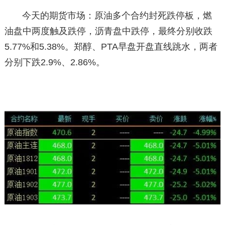
今天的期货市场：原油多个合约封死跌停板，燃
油盘中两度触及跌停，沥青盘中跌停，最终分别收跌
5.77%和5.38%。郑醇、PTA早盘开盘直线跳水，两者
分别下跌2.9%、2.86%。