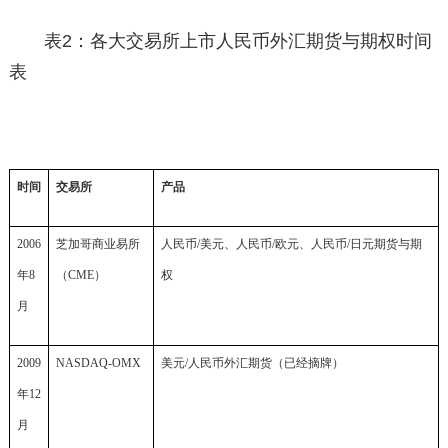
表2：各大交易所上市人民币外汇期货与期权时间
表
时间
交易所
产品
2006
芝加哥商业易所
人民币
/
美元、人民币
/
欧元、人民币
/
日元期货与期
年8
（CME）
权
月
2009
NASDAQ-OMX
美元
/
人民币外汇期货（已经摘牌）
年12
月