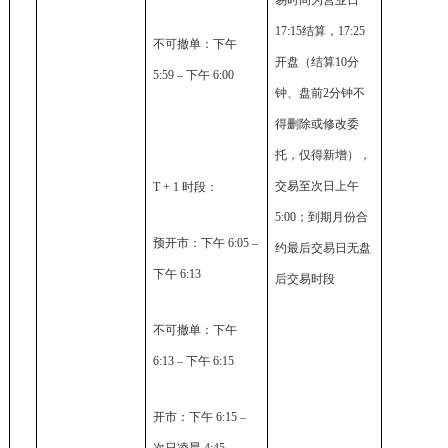
易时间为营业日
17:15结算，17:25
不可撤单：下午
开盘（结算10分
5:59 – 下午 6:00
钟、盘前2分钟不
得删除或修改委
托，仅得新增），
交易至次日上午
T + 1 时段：
5:00；到期月份合
预开市：下午 6:05 –
约最后交易日无盘
下午 6:13
后交易时段
不可撤单：下午
6:13 – 下午 6:15
开市：下午 6:15 –