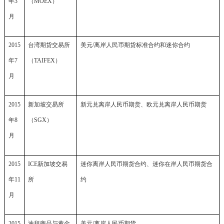
年3
（
MOEX
）
月
2015
台湾期货交易所
美元
/
离岸人民币期货标准合约和迷你合约
年7
（
TAIFEX
）
月
2015
新加坡交易所
新元兑离岸人民币期货、欧元兑离岸人民币期货
年8
（SGX）
月
2015
ICE新加坡交易
迷你离岸人民币期货合约、迷你在岸人民币期货合
年11
所
约
月
2015
迪拜商品与黄金
美元
/
离岸人民币期货