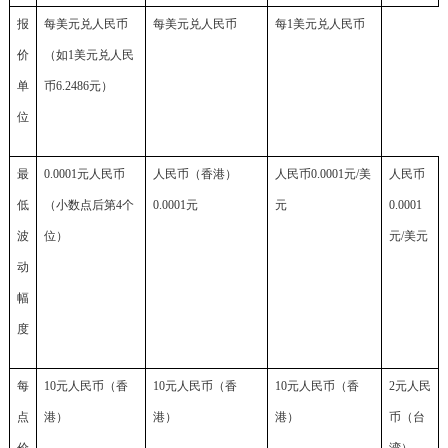
报
每美元兑人民币
每美元兑人民币
每1美元兑
人民
币
价
（如1美元兑人民
单
币6.2486元）
位
最
0.0001元人民币
人民币（香港）
人民币0.0001元/美
人民币
低
（小数点后第4个
0.0001元
元
0.0001
波
位）
元/美元
动
幅
度
每
10元人民币（香
10元人民币（香
10元人民币（香
2元人民
点
港）
港）
港）
币（台