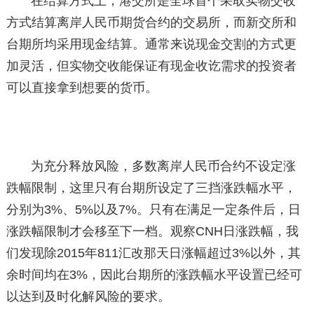
在结算方式上，港交所是全球首个采取实物交收
方式结算离岸人民币期货合约的交易所，而新交所和
台期所均采用现金结算。通常来说现金交割的方式更
加灵活，但实物交收能保证有现金收讫需求的投资者
可以直接拿到想要的货币。
为充分释放风险，多数离岸人民币合约不设定涨
跌幅限制，这里只有台期所设定了三挡涨跌幅水平，
分别为3%、5%以及7%。只有在满足一定条件后，日
涨跌幅限制才会移至下一档。观察CNH日涨跌幅，我
们发现除2015年811汇改那天日涨幅超过3%以外，其
余时间均在3%，因此台期所的涨跌幅水平设置已经可
以达到及时化解风险的要求。