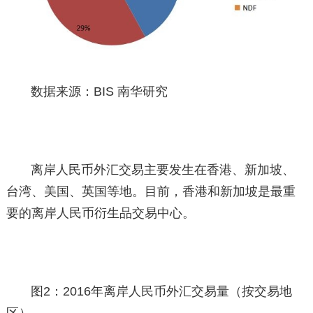
数据来源：BIS 南华研究
离岸人民币外汇交易主要发生在香港、新加坡、
台湾、美国、英国等地。目前，香港和新加坡是最重
要的离岸人民币衍生品交易中心。
图2：2016年离岸人民币外汇交易量（按交易地