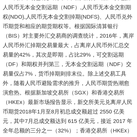
人民币无本金交割远期（NDF）,人民币无本金交割期
权(NDO),人民币无本金交割掉期(NDFS)、人民币兑外
币期货和相应的期货期权等。根据国际清算银行
（BIS）对主要外汇交易商的调查统计，2016年，离岸
人民币外汇掉期交易量最大，占离岸人民币外汇总交
易量的42%，其次是即期，占比29%，可交割远期
（DF）和期权并列第三，无本金交割远期（NDF）交
易量仅占7%，货币掉期则排末位。除上述交易工具
外，随着人民币避险需求的推升，人民币期货热潮愈
演愈热。根据新加坡交易所（SGX）和香港交易所
（HKEx）最新市场报告显示，新交所美元兑离岸人民
币期货2018年1月至8月初总成交额超过 2550 亿美
元，其中7月总成交额达到 615 亿美元，接近 2017 年
全年总额的三分之一（32%）；香港交易所（HKEx）