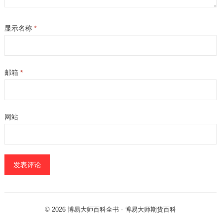
显示名称
*
邮箱
*
网站
© 2026
博易大师百科全书
- 博易大师
期货百科