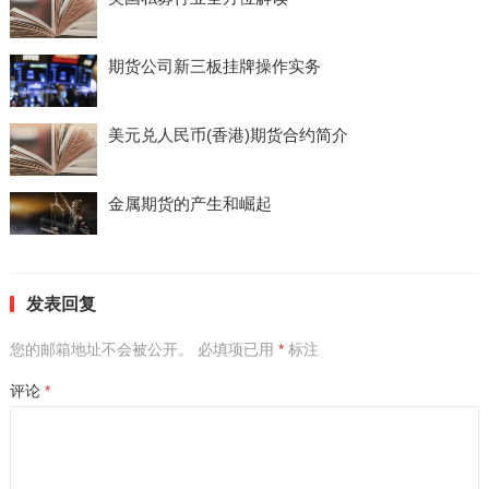
期货公司新三板挂牌操作实务
美元兑人民币(香港)期货合约简介
金属期货的产生和崛起
发表回复
您的邮箱地址不会被公开。
必填项已用
*
标注
评论
*