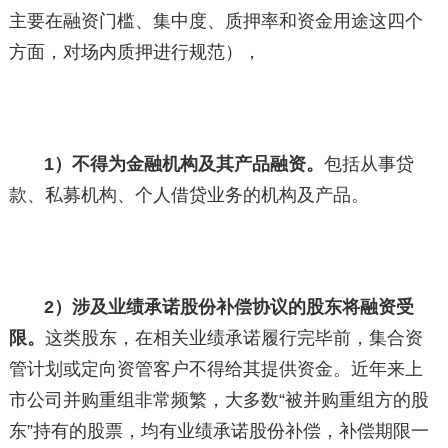
主要在融资门槛、集中度、质押率和资金用途这四个
方面，对场内质押进行规范），
1）不得为金融机构及其产品融资。
包括从事贷
款、私募机构、个人借贷业务的机构及产品。
2）涉及业绩承诺股份补偿协议的股东将融资受
限。
这类股东，在相关业绩承诺履行完毕前，集合资
管计划或定向资管客户不得给其提供资金。近年来上
市公司并购重组非常频繁，大多数“被并购重组方的股
东”持有的股票，均有业绩承诺股份补偿，补偿期限一