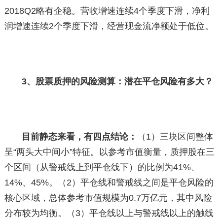
2018Q2略有企稳。营收增速连续4个季度下滑，净利
润增速连续2个季度下滑，经营现金流净额处于低位。
3、股票质押的风险测算：潜在平仓风险有多大？
目前静态来看，有四点结论：
（1）三块区间整体
呈“两头大中间小”特征。以参考市值衡量，质押股在三
个区间（从警戒线上到平仓线下）的比例为41%、
14%、45%。（2）平仓线和警戒线之间是平仓风险的
核心区域，总体参考市值规模为0.7万亿元，其中风险
分布较为均衡。（3）平仓线以上与警戒线以上的触线