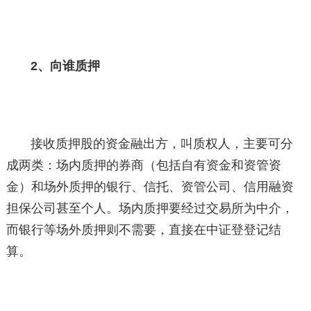
2、向谁质押
接收质押股的资金融出方，叫质权人，主要可分
成两类：场内质押的券商（包括自有资金和资管资
金）和场外质押的银行、信托、资管公司、信用融资
担保公司甚至个人。场内质押要经过交易所为中介，
而银行等场外质押则不需要，直接在中证登登记结
算。