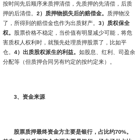
按时间先后顺序来质押清偿，先质押的先清偿，后质
押的后清偿。
2）质押物损失后的赔偿金。
质押物没
了，所得到的赔偿金也作为出质财产。
3）质权保全
权。
股票价格不稳定，当价值有明显减少可能，将危
害质权人权利时，就预先处理质押股票了，比如平
仓。
4）出质股权派生的利益。
如股息、红利、司盈余
分配等（但质押合同另有约定的按约定来）。
3、资金来源
股票质押最终资金方主要是银行，占比约70%。