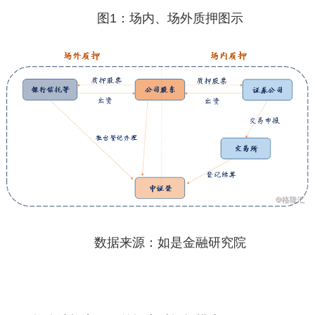
图1：场内、场外质押图示
数据来源：如是金融研究院