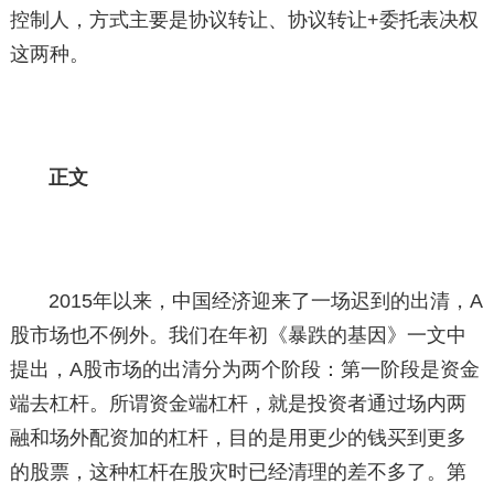
控制人，方式主要是协议转让、协议转让+委托表决权
这两种。
正文
2015年以来，中国经济迎来了一场迟到的出清，A
股市场也不例外。我们在年初《暴跌的基因》一文中
提出，A股市场的出清分为两个阶段：第一阶段是资金
端去杠杆。所谓资金端杠杆，就是投资者通过场内两
融和场外配资加的杠杆，目的是用更少的钱买到更多
的股票，这种杠杆在股灾时已经清理的差不多了。第