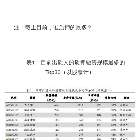
注：截止目前，谁质押的最多？
表1：目前出质人的质押融资规模最多的
Top30（以股票计）