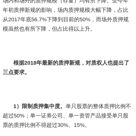
场内和场外的质押规模（存量）均有所下降。受今年
年初质押新规的影响，场内质押规模大幅下降，占比
从2017年底56.7%下降到目前的50%，而场外质押规
模虽然也有所下降，但占比得以上升。
根据2018年最新的质押新规，对质权人也提出了
三点要求。
1）限制质押集中度。
单只股票的整体质押比例不
超过50%；单一证券公司、单一资管产品接受单只股
票的质押比例不得超过30%、15%。