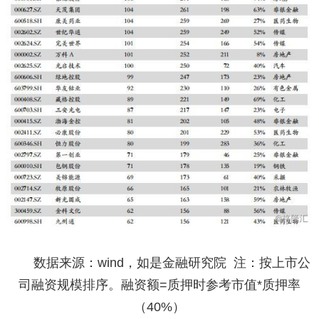
数据来源：wind，如是金融研究院 注：按上市公
司融资规模排序。融资额=质押时参考市值*质押率
（40%）