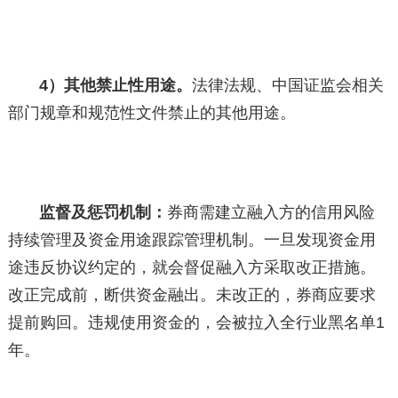
4）其他禁止性用途。
法律法规、中国证监会相关
部门规章和规范性文件禁止的其他用途。
监督及惩罚机制：
券商需建立融入方的信用风险
持续管理及资金用途跟踪管理机制。一旦发现资金用
途违反协议约定的，就会督促融入方采取改正措施。
改正完成前，断供资金融出。未改正的，券商应要求
提前购回。违规使用资金的，会被拉入全行业黑名单1
年。