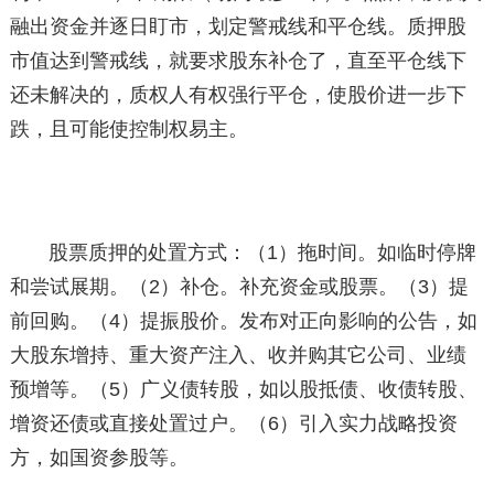
融出资金并逐日盯市，划定警戒线和平仓线。质押股
市值达到警戒线，就要求股东补仓了，直至平仓线下
还未解决的，质权人有权强行平仓，使股价进一步下
跌，且可能使控制权易主。
股票质押的处置方式：（1）拖时间。如临时停牌
和尝试展期。（2）补仓。补充资金或股票。（3）提
前回购。（4）提振股价。发布对正向影响的公告，如
大股东增持、重大资产注入、收并购其它公司、业绩
预增等。（5）广义债转股，如以股抵债、收债转股、
增资还债或直接处置过户。（6）引入实力战略投资
方，如国资参股等。