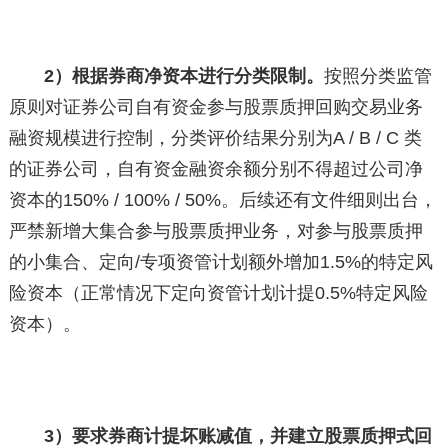
2）根据券商净资本进行分类限制。
按照分类监管
原则对证券公司自有资金参与股票质押回购交易业务
融资规模进行控制，分类评价结果分别为A / B / C 类
的证券公司，自有资金融资余额分别不得超过公司净
资本的150% / 100% / 50%。后续还有文件细则出台，
严禁新增大集合参与股票质押业务，对参与股票质押
的小集合、定向/专项资管计划额外增加1.5%的特定风
险资本（正常情况下定向资管计划计提0.5%特定风险
资本）。
3）要求券商计提坏账减值，并建立股票质押式回