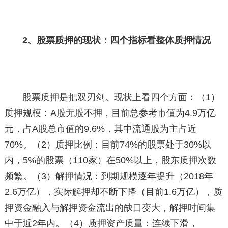
2、股票质押的现状：四个指标看整体质押情况
股票质押是把双刃剑。现状上看四个方面：（1）
质押规模：A股无股不押，目前总参考市值为4.9万亿
元，占A股总市值的9.6%，其中流通股为主占近
70%。（2）质押比例：目前74%的股票处于30%以
内，5%的股票（110家）在50%以上，股东质押次数
频繁。（3）解押情况：到期规模逐年提升（2018年
2.6万亿），实际解押却不断下降（目前1.6万亿），质
押资金融入与解押资金流出的缺口变大，解押时间集
中于近2年内。（4）质押资产质量：连续下滑，