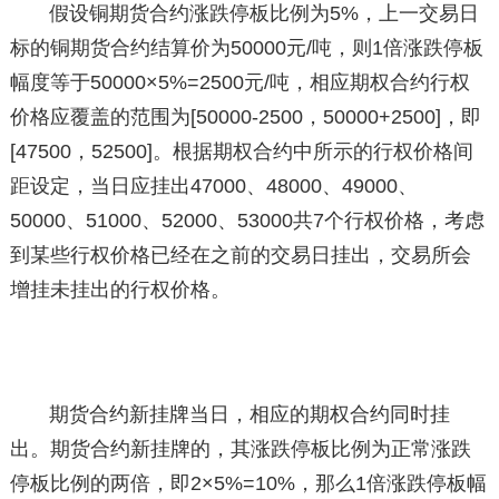
假设铜期货合约涨跌停板比例为5%，上一交易日
标的铜期货合约结算价为50000元/吨，则1倍涨跌停板
幅度等于50000×5%=2500元/吨，相应期权合约行权
价格应覆盖的范围为[50000-2500，50000+2500]，即
[47500，52500]。根据期权合约中所示的行权价格间
距设定，当日应挂出47000、48000、49000、
50000、51000、52000、53000共7个行权价格，考虑
到某些行权价格已经在之前的交易日挂出，交易所会
增挂未挂出的行权价格。
期货合约新挂牌当日，相应的期权合约同时挂
出。期货合约新挂牌的，其涨跌停板比例为正常涨跌
停板比例的两倍，即2×5%=10%，那么1倍涨跌停板幅