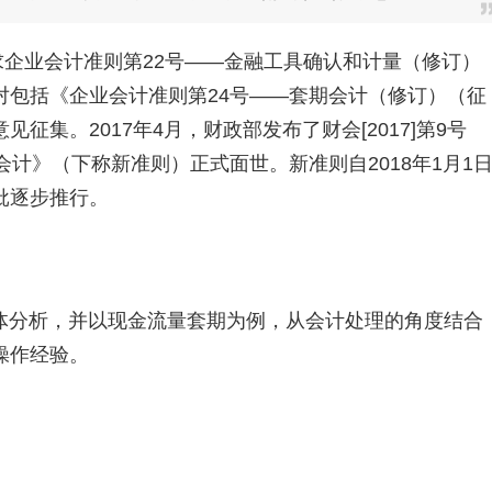
征求企业会计准则第22号——金融工具确认和计量（修订）
对包括《企业会计准则第24号——套期会计（修订）（征
集。2017年4月，财政部发布了财会[2017]第9号
计》（下称新准则）正式面世。新准则自2018年1月1
批逐步推行。
体分析，并以现金流量套期为例，从会计处理的角度结合
操作经验。