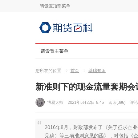
请设置顶部菜单
请设置主菜单
您所在的位置
首页
基础知识
新准则下的现金流量套期会
博易大师
2021年5月22日 9:45
阅读
(396)
评论(
2016年8月，财政部发布了《关于征求企
见稿）等三项准则意见的函》，对包括《企