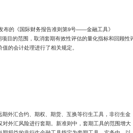
年发布的《国际财务报告准则第9号——金融工具》
套期项目的范围，取消套期有效性评估的量化指标和回顾性
价值的会计处理进行了相关规定。
远期外汇合约、期权、期货、互换等衍生工具，非衍生金
仅对外汇风险进行套期。新准则中，套期工具的范围增大
当期损益的非衍生金融工具指定为套期工具。实务中，以