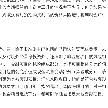
计入当期损益的非衍生工具的情况并不多见，但是如果企
，则该投资对预期购买商品的价格风险进行套期就会产生
所扩宽。除了旧准则中已包括的已确认的资产或负债、未
以及对境外经营净投资外，还增加了非金融项目的风险组
中，非金融项目的风险组成部分，是指项目整体公允价值
险引起的公允价值或现金流量变动部分（风险成分），该
指定为是被套期项目。汇总风险敞口，指的是符合被套期
的风险敞口；项目组，指的是出于风险管理目的，对一组
（包含项目组成部分）都可以单独被指定为被套期项目。