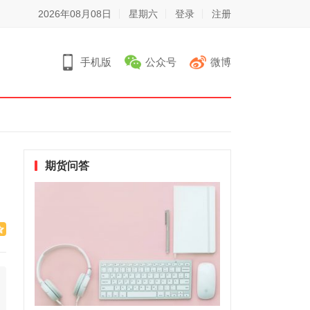
2026年08月08日
星期六
登录
注册
手机版
公众号
微博
期货问答