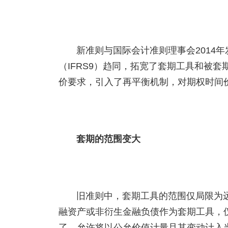
新准则与国际会计准则理事会2014
（IFRS9）趋同，拓宽了套期工具和被
价要求，引入了再平衡机制，对期权时间
套期的范围变大
旧准则中，套期工具的范围仅局限为
融资产或非衍生金融负债作为套期工具，
了，允许将以公允价值计量且其变动计入