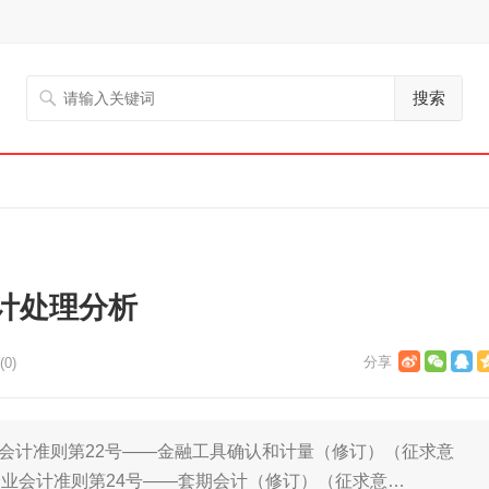
搜索
计处理分析
0)
业会计准则第22号——金融工具确认和计量（修订）（征求意
业会计准则第24号——套期会计（修订）（征求意…