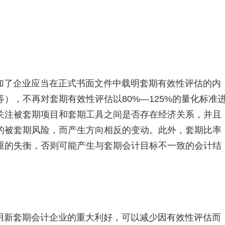
加了企业应当在正式书面文件中载明套期有效性评估的内
），不再对套期有效性评估以80%—125%的量化标准
关注被套期项目和套期工具之间是否存在经济关系，并且
的被套期风险，而产生方向相反的变动。此外，套期比率
重的失衡，否则可能产生与套期会计目标不一致的会计结
用新套期会计企业的重大利好，可以减少因有效性评估而