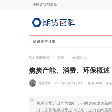
请设置顶部菜单
请设置主菜单
您所在的位置
首页
基础知识
焦炭产能、消费、环保概述
博易大师
2021年5月22日 9:45
阅读
(400)
评论(
焦炭期货近日气势如虹，一时之间成为新的市
口，这是焦炭期货上市以来，主力合约最高价