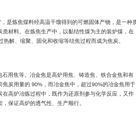
粮食”，是炼焦煤料经高温干馏得到的可燃固体产物，是一种
炭质材料。在炼焦生产中，以黏结性煤为主的装炉煤，在
料经过热解、缩聚、固化和收缩等结焦过程而成为焦炭。
电石用焦等。冶金焦是高炉用焦、铸造焦、铁合金焦和有
焦炭用量的 90%，而冶金焦中，超过90%的冶金焦用于
炭在高炉冶炼过程中，既作为还原剂参与化学反应，又作
架，保证高炉的透气性、生产顺行。