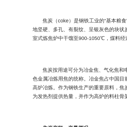
焦炭（coke）是钢铁工业的“基本
地坚硬、多孔、有裂纹、呈银灰色的块状
室式炼焦炉中干馏至900-1050℃，煤
焦炭按用途可分为冶金焦、气化焦和
色金属冶炼用焦的统称。冶金焦占中国目前
高炉冶炼。作为钢铁生产的重要原料，焦
为发热剂提供热量，并作为高炉的料柱骨