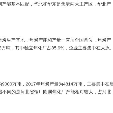
钢产能基本匹配，华北和华东是焦炭两大主产区，华北产
焦炭生产基地，焦炭产能和产量一直居全国首位，焦炭产
383万吨，其中独立焦化厂占85.9%，企业主要集中在太原
000万吨，2017年焦炭产量为4814万吨，主要集中在
省不同的是河北省钢厂附属焦化厂产能相对较大，占河北