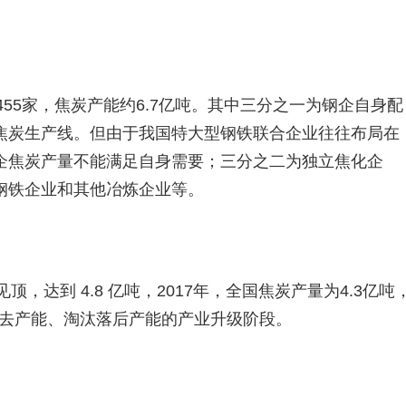
455家，焦炭产能约6.7亿吨。其中三分之一为钢企自身配
焦炭生产线。但由于我国特大型钢铁联合企业往往布局在
企焦炭产量不能满足自身需要；三分之二为独立焦化企
钢铁企业和其他冶炼企业等。
顶，达到 4.8 亿吨，2017年，全国焦炭产量为4.3亿吨
于去产能、淘汰落后产能的产业升级阶段。