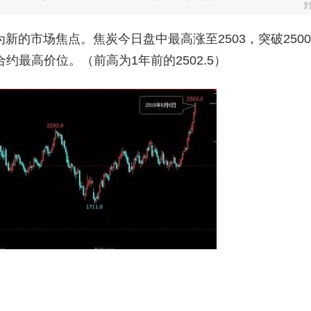
为新的市场焦点。焦炭今日盘中最高涨至
2503，突破2500
最高价位。（前高为1年前的2502.5）