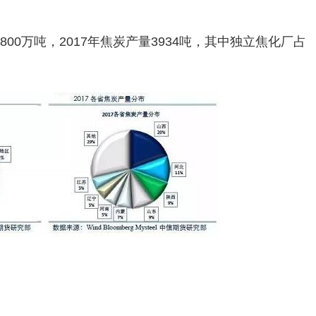
00万吨，2017年焦炭产量3934吨，其中独立焦化厂占