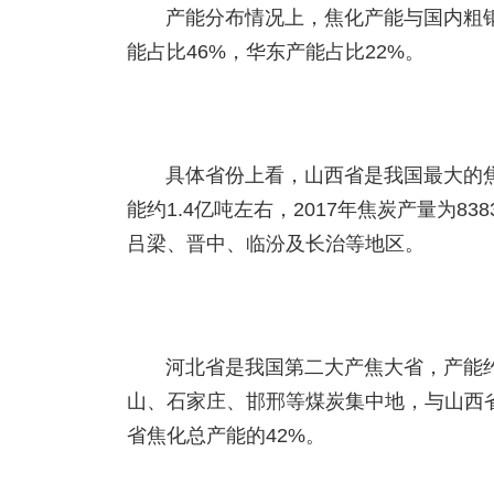
产能分布情况上，焦化产能与国内粗
能占比46%，华东产能占比22%。
具体省份上看，山西省是我国最大的
能约1.4亿吨左右，2017年焦炭产量为8
吕梁、晋中、临汾及长治等地区。
河北省是我国第二大产焦大省，产能约9
山、石家庄、邯邢等煤炭集中地，与山西
省焦化总产能的42%。