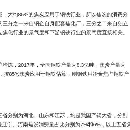
域，大约85%的焦炭应用于钢铁行业，所以焦炭的消费分
约三分之一来自钢企自身配套焦化厂，三分之二来自独立
立焦化行业的景气度和下游钢铁行业的景气度直接相关。
冶炼，2017年，全国钢铁产量为8.3亿吨，焦炭产量为
8%，按85%焦炭应用于钢铁估算，则钢铁用冶金焦占钢铁产
三省分别为河北、山东和江苏，均是我国产钢大省，分别
次是辽宁、河南焦炭消费量占比分别为7%和6%，以上五省