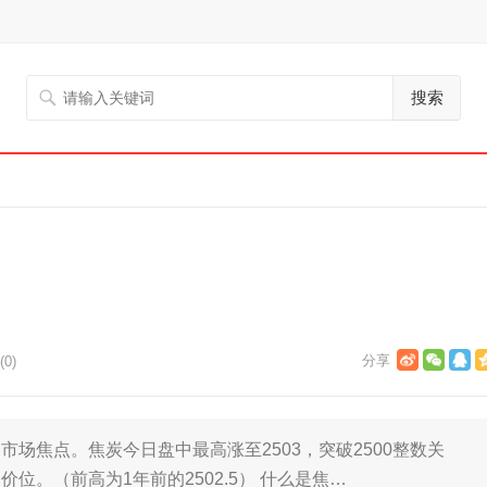
搜索
0)
场焦点。焦炭今日盘中最高涨至2503，突破2500整数关
位。（前高为1年前的2502.5） 什么是焦…