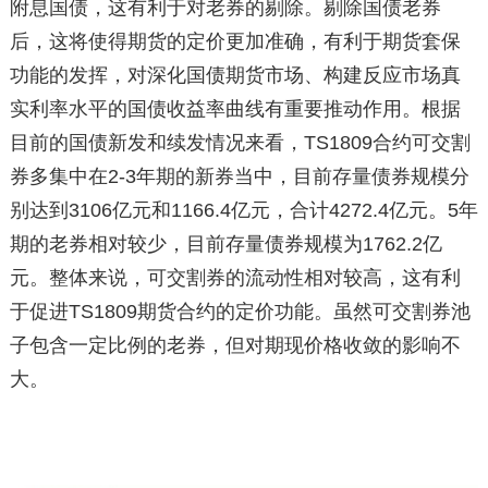
附息国债，这有利于对老券的剔除。剔除国债老券
后，这将使得期货的定价更加准确，有利于期货套保
功能的发挥，对深化国债期货市场、构建反应市场真
实利率水平的国债收益率曲线有重要推动作用。根据
目前的国债新发和续发情况来看，TS1809合约可交割
券多集中在2-3年期的新券当中，目前存量债券规模分
别达到3106亿元和1166.4亿元，合计4272.4亿元。5年
期的老券相对较少，目前存量债券规模为1762.2亿
元。整体来说，可交割券的流动性相对较高，这有利
于促进TS1809期货合约的定价功能。虽然可交割券池
子包含一定比例的老券，但对期现价格收敛的影响不
大。