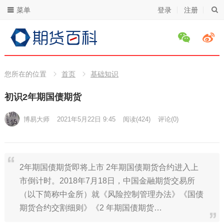
菜单
登录
注册
您所在的位置
首页
基础知识
初识2年期国债期货
博易大师
2021年5月22日 9:45
阅读
(424)
评论(0)
2年期国债期货即将上市 2年期国债期货合约进入上
市倒计时。2018年7月18日，中国金融期货交易所
（以下简称中金所）就《风险控制管理办法》《国债
期货合约交割细则》《2 年期国债期货…