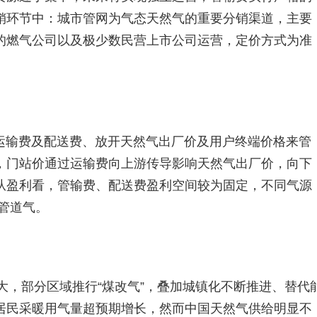
销环节中：城市管网为气态天然气的重要分销渠道，主要
的燃气公司以及极少数民营上市公司运营，定价方式为准
运输费及配送费、放开天然气出厂价及用户终端价格来管
，门站价通过运输费向上游传导影响天然气出厂价，向下
从盈利看，管输费、配送费盈利空间较为固定，不同气源
口管道气。
加大，部分区域推行“煤改气”，叠加城镇化不断推进、替代
居民采暖用气量超预期增长，然而中国天然气供给明显不