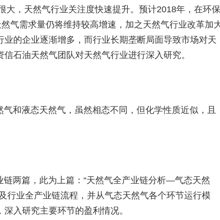
很大，天然气行业关注度快速提升。预计2018年，在环
天然气需求量仍将维持较高增速，加之天然气行业改革加
行业的企业逐渐增多，而行业长期垄断局面导致市场对天
资信石油天然气团队对天然气行业进行深入研究。
然气和液态天然气，虽然相态不同，但化学性质近似，且
。
业链两篇，此为上篇：“天然气全产业链分析—气态天然
点及行业全产业链流程，并从气态天然气各个环节运行模
，深入研究主要环节的盈利情况。