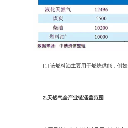
[1] 该燃料油主要用于燃烧供能，例
2.天然气全产业链涵盖范围