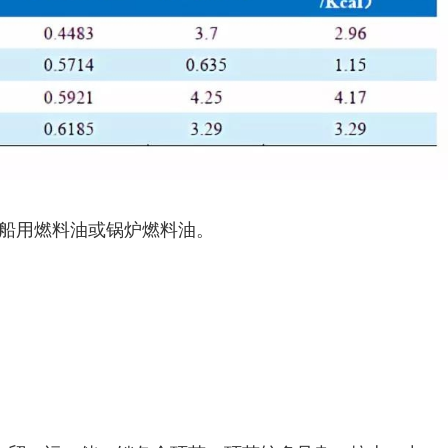
如船用燃料油或锅炉燃料油。