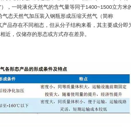
），一吨液化天然气的含气量等同于1400~1500立方米
给气态天然气加压装入钢瓶形成压缩天然气（简称
然气产品存在不同相态，但从分子结构来看，其主要成分即
质相近，仅储存的形态或方式存在差异。