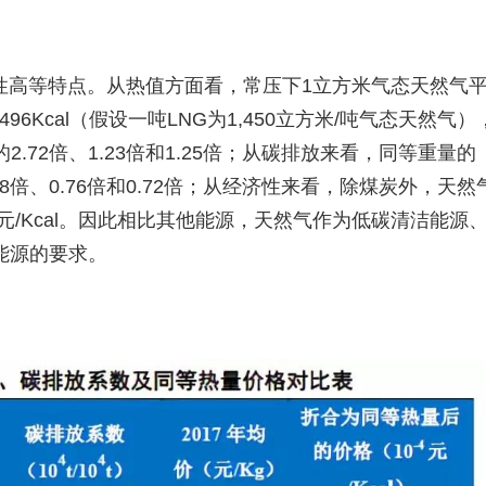
性高等特点。从热值方面看，常压下1立方米气态天然气
2,496Kcal（假设一吨LNG为1,450立方米/吨气态天然气）
.72倍、1.23倍和1.25倍；从碳排放来看，同等重量的
8倍、0.76倍和0.72倍；从经济性来看，除煤炭外，天然
0-4元/Kcal。因此相比其他能源，天然气作为低碳清洁能源
能源的要求。