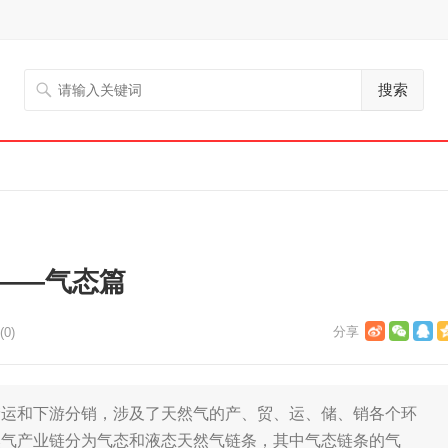
搜索
——气态篇
0)
储运和下游分销，涉及了天然气的产、贸、运、储、销各个环
然气产业链分为气态和液态天然气链条，其中气态链条的气