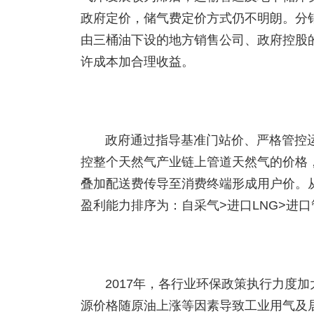
政府定价，储气费定价方式仍不明朗。分
由三桶油下设的地方销售公司、政府控股
许成本加合理收益。
政府通过指导基准门站价、严格管控
控整个天然气产业链上管道天然气的价格
叠加配送费传导至消费终端形成用户价。
盈利能力排序为：自采气>进口LNG>进
2017年，各行业环保政策执行力度
源价格随原油上涨等因素导致工业用气及