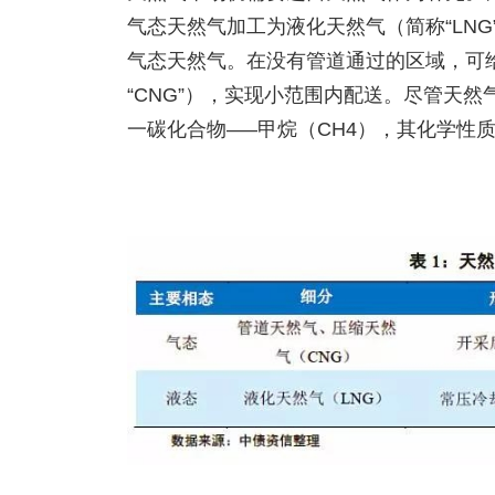
气态天然气加工为液化天然气（简称“LNG”
气态天然气。在没有管道通过的区域，可
“CNG”），实现小范围内配送。尽管天
一碳化合物—–甲烷（CH4），其化学性