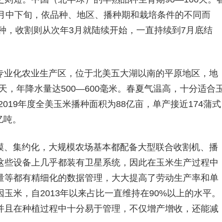
8月中下旬，依品种、地区、播种期和栽培条件的不同而
播种，收割则从次年3月就陆续开始，一直持续到7月底结
专业化农业生产区，位于北美五大湖以南的平原地区，地
0天，年降水量达500—600毫米。春夏气温高，十分适合
/2019年度全美玉米播种面积为88亿亩，单产接近174蒲式
亿吨。
模、集约化，大规模农场基本都配备大型联合收割机、播
这些设备上几乎都装有卫星系统，因此在玉米生产过程中
量等都有精细化的数据管理，大大提高了劳动生产率和单
玉米，自2013年以来占比一直维持在90%以上的水平。
并且在种植过程中十分易于管理，不仅增产增收，还能减