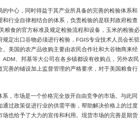
易的中心，同时得益于其产业所具备的完善的检验体系和
理和行业自律相结合的体系，负责检验的是联邦政府检查
有关粮食的官方标准及规定检验流程和设备，玉米的检验必
规定出口谷物必须进行检验，FGIS专业技术人员会长驻
全。美国的农产品收购主要由农民合作社和大谷物商来经
、ADM、邦基等大公司在各乡镇都设有收购点，另外农民
道完善的铺设加上监督管理的严格要求，对于美国粮食行
体系，市场是一个价格完全放开自由竞争的市场。与此同
如通过政策促进行业的供需平衡，帮助解决价格上的过度
市场也给予了大力的宣传和利用。现货市场的完善是期货