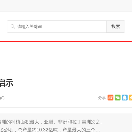
搜索
启示
0)
美洲的种植面积最大，亚洲、非洲和拉丁美洲次之。
77亿公顷，总产量约10.32亿吨，产量最大的三个…