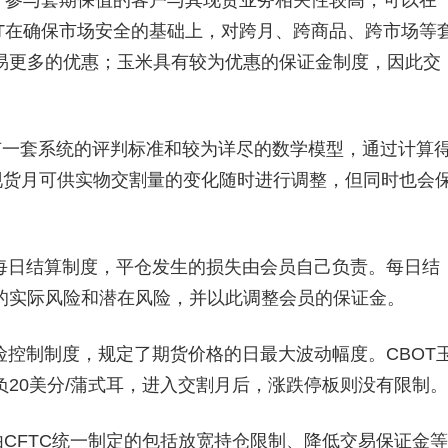
，参与套期保值的客户与其现货业务相关性较高，可以在
T在确保市场安全的基础上，对跨月、跨商品、跨市场等
易更多的优惠；玉米具有较为优惠的保证金制度，因此交
有一套系统的评判标准和较为详尽的数学模型，通过计算
现货月可供实物交割量的变化随时进行调整，但同时也会
每日结算制度，平仓发生的损失由会员自己负责。每日结
的实际风险和潜在风险，并以此调整会员的保证金。
控制制度，规定了期货价格的日最大波动幅度。CBOT
20美分/蒲式耳，进入交割月后，涨跌停板则没有限制。
由CFTC统一制定的包括放宽持仓限制、降低交易保证金等