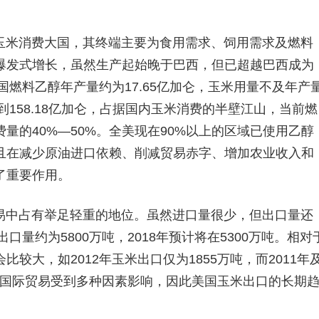
玉米消费大国，其终端主要为食用需求、饲用需求及燃料
爆发式增长，虽然生产起始晚于巴西，但已超越巴西成为
国燃料乙醇年产量约为17.65亿加仑，玉米用量不及年产
达到158.18亿加仑，占据国内玉米消费的半壁江山，当前燃
量的40%—50%。全美现在90%以上的区域已使用乙醇
且在减少原油进口依赖、削减贸易赤字、增加农业收入和
了重要作用。
易中占有举足轻重的地位。虽然进口量很少，但出口量还
口量约为5800万吨，2018年预计将在5300万吨。相对
较大，如2012年玉米出口仅为1855万吨，而2011年
由于国际贸易受到多种因素影响，因此美国玉米出口的长期