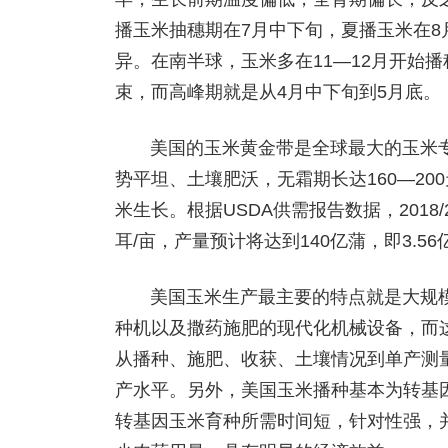
播玉米抽穗期在7月中下旬，夏播玉米在
异。在南半球，玉米多在11—12月开始
束，而高峰期就是从4月中下旬到5月底。
美国的玉米黄金带是全球最大的玉米
势平坦、土壤肥沃，无霜期长达160—20
米生长。根据USDA供需报告数据，2018
耳/亩，产量预计将达到140亿蒲，即3.56
美国玉米生产最主要的特点就是大规
种机以及撒药施肥的现代化机械设备，而
从播种、施肥、收获、土壤情况到单产测
产水平。另外，美国玉米播种基本为转基因
转基因玉米育种所需时间短，针对性强，