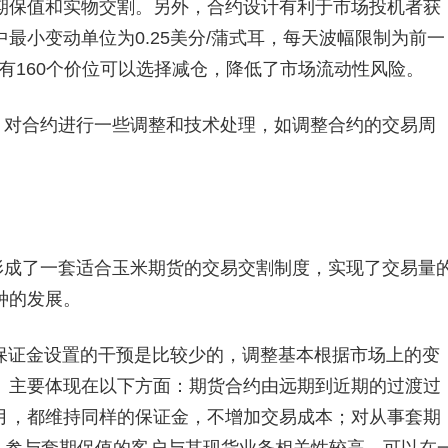
期保值和实物交割。另外，合约设计有利于市场投机者获
最小变动单位为0.25美分/蒲式耳，每天波幅限制为前一
场有160个价位可以选择减仓，降低了市场流动性风险。
，对合约进行一些调整和技术处理，如调整合约的交易周
。
形成了一套适合玉米期货的交易交割制度，实现了交易量
种的发展。
保证金设置的干预是比较少的，调整基本根据市场上的变
。主要体现在以下方面：期货合约由远期到近期的过渡过
月，都维持同样的保证金，不增加交易成本；对从事套期