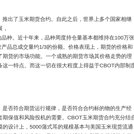
OT）推出了玉米期货合约。自此之后，世界上多个国家相继
展，
的品种。近十年来，品种周度持仓量基本都维持在100万
农产品总成交量约1/3的份额。价格表现上，期货的价格和
了期货的市场功能。一个成熟的期货市场其价格走势的理
这一特点。而这一切在很大程度上得益于CBOT内部制
：是否符合期货运行规律，是否符合合约标的物的生产经
期保值和风险投机的需要。CBOT玉米期货合约充分结
的设计上，5000蒲式耳的规模基本与美国玉米现货流通