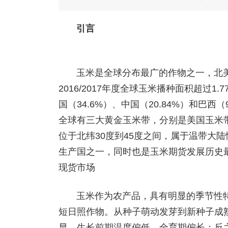
引言
玉米是全球分布最广的作物之一，北
2016/2017年度全球玉米播种面积超过1
国（34.6%）、中国（20.84%）和巴
全球有三大黄金玉米带，分别是美国玉米
位于北纬30度到45度之间，属于温带大
生产国之一，同时也是玉米期货发展历史
现货市场
玉米作为农产品，具有明显的季节性
短日照作物。从种子萌动发芽到新种子成熟
早，生长前期温度偏低，全育期偏长；反之