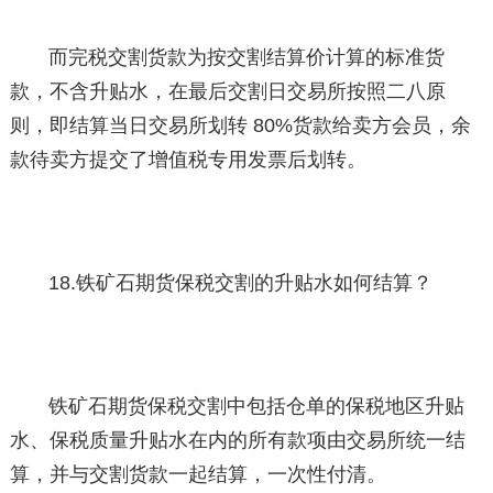
而完税交割货款为按交割结算价计算的标准货
款，不含升贴水，在最后交割日交易所按照二八原
则，即结算当日交易所划转 80%货款给卖方会员，余
款待卖方提交了增值税专用发票后划转。
18.铁矿石期货保税交割的升贴水如何结算？
铁矿石期货保税交割中包括仓单的保税地区升贴
水、保税质量升贴水在内的所有款项由交易所统一结
算，并与交割货款一起结算，一次性付清。