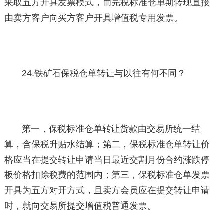
采取五方开具发票模式，而完税标准仓单期转现直接
由卖方客户向买方客户开具增值税专用发票。
24.铁矿石保税仓单转让与以往有何不同？
第一，保税标准仓单转让货款由交易所统一结
算，含保税升贴水结算；第二，保税标准仓单转让价
格应当在提交转让申请当日最近交割月份合约涨跌停
板价格扣除税费的范围内；第三，保税标准仓单发票
开具为五方对开方式，且卖方会员应在提交转让申请
时，就向交易所提交增值税普通发票。