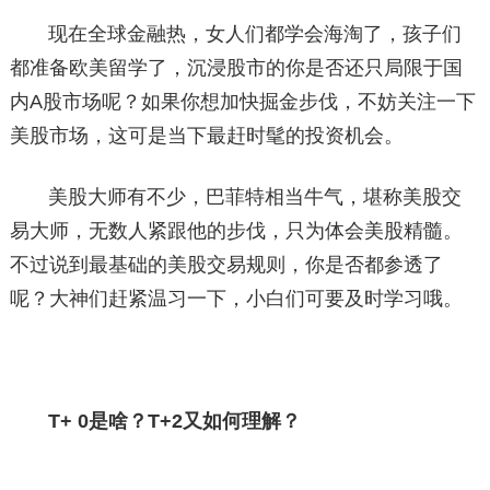
现在全球金融热，女人们都学会海淘了，孩子们
都准备欧美留学了，沉浸股市的你是否还只局限于国
内A股市场呢？如果你想加快掘金步伐，不妨关注一下
美股市场，这可是当下最赶时髦的投资机会。
美股大师有不少，巴菲特相当牛气，堪称美股交
易大师，无数人紧跟他的步伐，只为体会美股精髓。
不过说到最基础的美股交易规则，你是否都参透了
呢？大神们赶紧温习一下，小白们可要及时学习哦。
T+ 0是啥？T+2又如何理解？