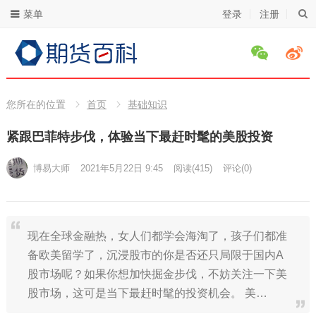
菜单
登录
注册
您所在的位置
首页
基础知识
紧跟巴菲特步伐，体验当下最赶时髦的美股投资
博易大师
2021年5月22日 9:45
阅读
(415)
评论(0)
现在全球金融热，女人们都学会海淘了，孩子们都准
备欧美留学了，沉浸股市的你是否还只局限于国内A
股市场呢？如果你想加快掘金步伐，不妨关注一下美
股市场，这可是当下最赶时髦的投资机会。 美…