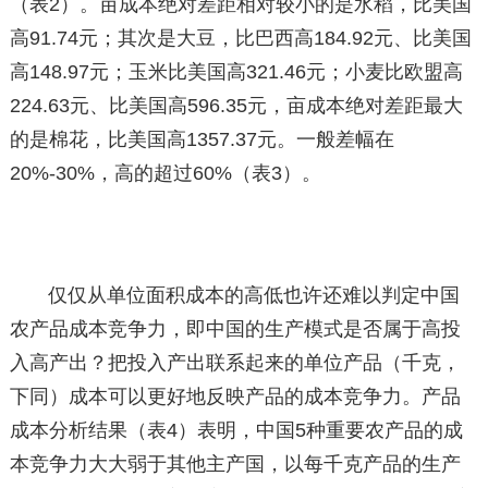
（表2）。亩成本绝对差距相对较小的是水稻，比美国
高91.74元；其次是大豆，比巴西高184.92元、比美国
高148.97元；玉米比美国高321.46元；小麦比欧盟高
224.63元、比美国高596.35元，亩成本绝对差距最大
的是棉花，比美国高1357.37元。一般差幅在
20%-30%，高的超过60%（表3）。
仅仅从单位面积成本的高低也许还难以判定中国
农产品成本竞争力，即中国的生产模式是否属于高投
入高产出？把投入产出联系起来的单位产品（千克，
下同）成本可以更好地反映产品的成本竞争力。产品
成本分析结果（表4）表明，中国5种重要农产品的成
本竞争力大大弱于其他主产国，以每千克产品的生产