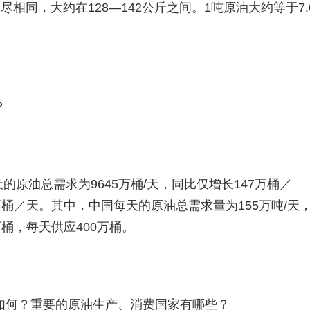
相同，大约在128—142公斤之间。1吨原油大约等于7.
？
天的原油总需求为9645万桶/天，同比仅增长147万桶／
0万桶／天。其中，中国每天的原油总需求量为155万吨/天
万桶，每天供应400万桶。
如何？重要的原油生产、消费国家有哪些？