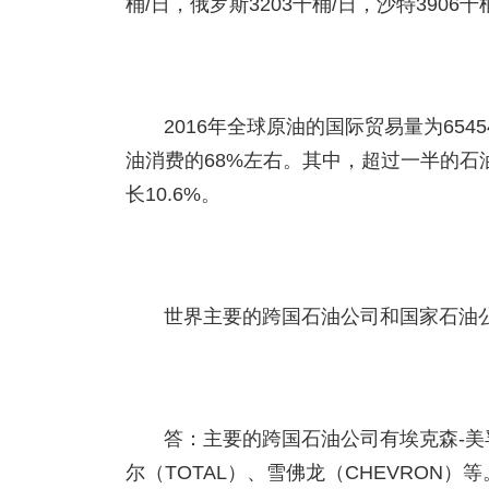
桶/日，俄罗斯3203千桶/日，沙特3906千
2016年全球原油的国际贸易量为654
油消费的68%左右。其中，超过一半的
长10.6%。
世界主要的跨国石油公司和国家石油
答：主要的跨国石油公司有埃克森-美
尔（TOTAL）、雪佛龙（CHEVRON）等