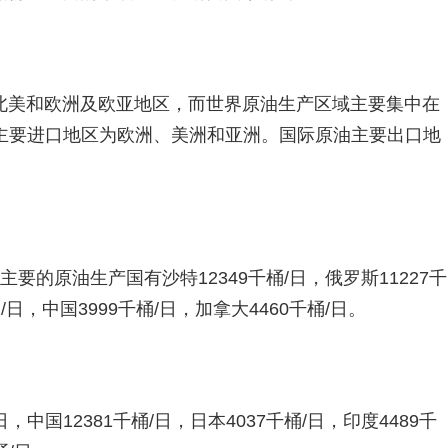
北美和欧洲及欧亚地区，而世界原油生产区域主要集中在
主要进口地区为欧洲、美洲和亚洲。国际原油主要出口地
主要的原油生产国有沙特12349千桶/日，俄罗斯11227千
桶/日，中国3999千桶/日，加拿大4460千桶/日。
，中国12381千桶/日，日本4037千桶/日，印度4489千