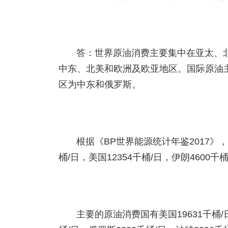
答：世界原油消费主要集中在亚太、
中东、北美和欧洲及欧亚地区。国际原油
区为中东和俄罗斯。
根据《BP世界能源统计年鉴2017》，
桶/日，美国12354千桶/日，伊朗4600千
主要的原油消费国有美国19631千桶/日