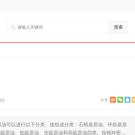
搜索
0)
原油可以进行以下分类。按组成分类：石蜡基原油、环烷基原
低硫原油、低硫原油、含硫原油和高硫原油四类。按相对密…