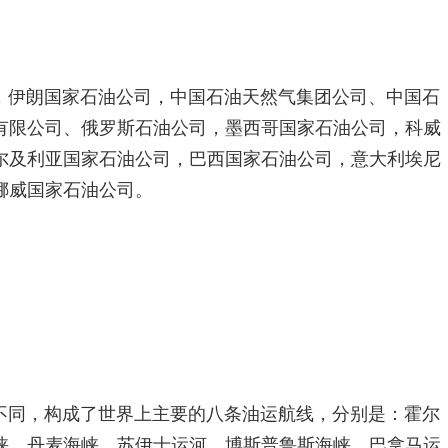
，伊朗国家石油公司，中国石油天然气集团公司、中国石
有限公司、俄罗斯石油公司，墨西哥国家石油公司，科威
尔及利亚国家石油公司，巴西国家石油公司，意大利埃尼
挪威国家石油公司。
不同，构成了世界上主要的八条油运航线，分别是：霍尔
峡、丹麦海峡、苏伊士运河、博斯普鲁斯海峡、巴拿马运