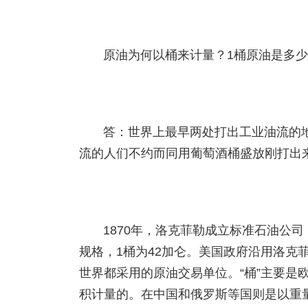
原油为何以桶来计量？1桶原油是多
答：世界上最早两处打出工业油流的
流的人们不约而同用葡萄酒桶盛放刚打出
1870年，洛克菲勒成立标准石油公
规格，1桶为42加仑。美国政府沿用洛克
世界都采用的原油交易单位。“桶”主要是
积计量的。在中国和俄罗斯等国则是以重量