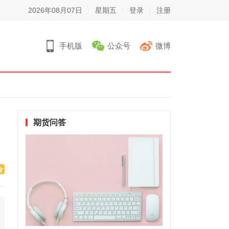
2026年08月07日
星期五
登录
注册
手机版
公众号
微博
期货问答