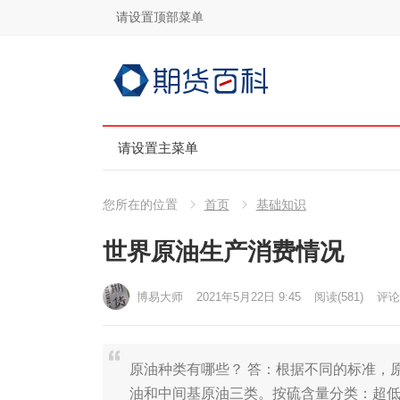
请设置顶部菜单
请设置主菜单
您所在的位置
首页
基础知识
世界原油生产消费情况
博易大师
2021年5月22日 9:45
阅读
(581)
评论(
原油种类有哪些？ 答：根据不同的标准，
油和中间基原油三类。按硫含量分类：超