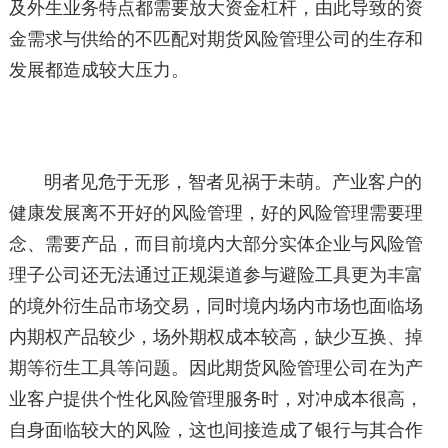
及外生业务特点都需要放大资金杠杆，由此导致的资
金需求与供给的不匹配对期货风险管理公司的生存和
发展都造成较大压力。
明者见危于无形，智者见祸于未萌。产业客户的
健康发展离不开好的风险管理，好的风险管理需要理
念、需要产品，而目前境内大部分实体企业与风险管
理子公司还无法通过正规渠道参与避险工具更为丰富
的境外衍生品市场交易，同时境内场内市场也面临场
内期权产品较少，场外期权成本较高，缺少互换、掉
期等衍生工具等问题。因此期货风险管理公司在为产
业客户提供个性化风险管理服务时，对冲成本很高，
自身面临较大的风险，这也间接造成了银行与其合作