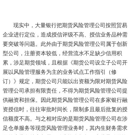
现实中，大量银行把期货风险管理公司按照贸易
企业进行定位，造成授信评级不高、授信业务品种需
要突破等问题。此外由于期货风险管理公司属于创新
型公司，注册资本较低，经营流水不足缺少信用积
累，涉足期货领域，且根据《期货公司设立子公司开
展以风险管理服务为主的业务试点工作指引（修
订）》规定，期货公司只能以出资额为限对期货风险
管理公司承担有限责任，不得为期货风险管理公司提
供融资和担保。因此期货风险管理公司在多家银行融
资授信时，往往审批时间长，限制多且最后批复的授
信额度不高。与之相对应的是期货风险管理公司在涉
足仓单服务等现货风险管理业务时，其内生财务需求