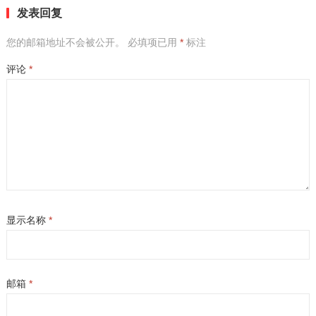
发表回复
您的邮箱地址不会被公开。
必填项已用
*
标注
评论
*
显示名称
*
邮箱
*