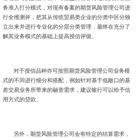
务准入打分模式，对现有备案的期货风险管理公司进
行全维测评，把其从传统贸易类企业的分类中区分独
立出来并进行专业化的分层分类管理，最终在充分了
解其业务模式的基础上提高授信评级。
对于授信品种亦可按照期货风险管理公司业务模
式的不同进行细分和搭配，例如针对基于低敞口的基
差交易业务所带来的融资需求，建议银行可以给予信
用方式的贷款。
另外，期货风险管理公司会有特定的结算需求，