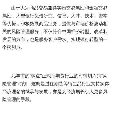
由于大宗商品交易兼具实物交易属性和金融交易
属性，大型银行凭借研究、信息、人才、技术、资本
等优势，积极拓展商品业务，提供与市场价格波动相
关的风险管理服务，不仅符合中国经济转型、改革和
发展的方向，也是服务客户需求、实现银行转型的一
个落脚点。
几年前的“试点”正式把期货行业的时钟切入到“风
险管理”时刻，这既是过往期货等衍生品行业支持实体
经济理念的继承与发展，亦是为经济增长引入更多风
险管理的手段。