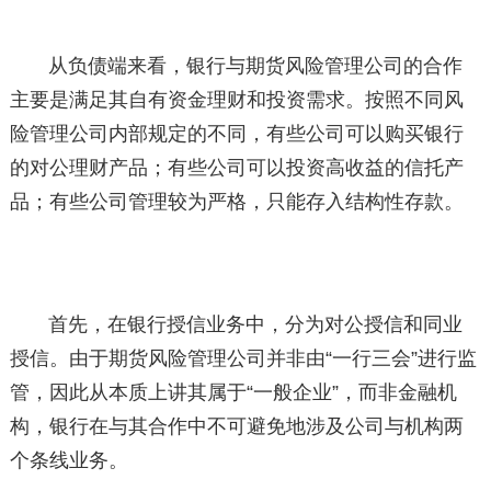
从负债端来看，银行与期货风险管理公司的合作
主要是满足其自有资金理财和投资需求。按照不同风
险管理公司内部规定的不同，有些公司可以购买银行
的对公理财产品；有些公司可以投资高收益的信托产
品；有些公司管理较为严格，只能存入结构性存款。
首先，在银行授信业务中，分为对公授信和同业
授信。由于期货风险管理公司并非由“一行三会”进行监
管，因此从本质上讲其属于“一般企业”，而非金融机
构，银行在与其合作中不可避免地涉及公司与机构两
个条线业务。