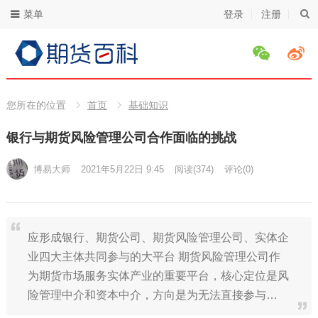
菜单
登录
注册
您所在的位置
首页
基础知识
银行与期货风险管理公司合作面临的挑战
博易大师
2021年5月22日 9:45
阅读
(374)
评论(0)
应形成银行、期货公司、期货风险管理公司、实体企
业四大主体共同参与的大平台 期货风险管理公司作
为期货市场服务实体产业的重要平台，核心定位是风
险管理中介和资本中介，方向是为无法直接参与…