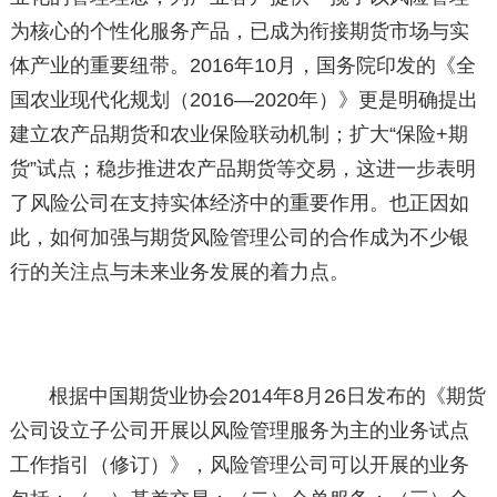
为核心的个性化服务产品，已成为衔接期货市场与实
体产业的重要纽带。2016年10月，国务院印发的《全
国农业现代化规划（2016—2020年）》更是明确提出
建立农产品期货和农业保险联动机制；扩大“保险+期
货”试点；稳步推进农产品期货等交易，这进一步表明
了风险公司在支持实体经济中的重要作用。也正因如
此，如何加强与期货风险管理公司的合作成为不少银
行的关注点与未来业务发展的着力点。
根据中国期货业协会2014年8月26日发布的《期货
公司设立子公司开展以风险管理服务为主的业务试点
工作指引（修订）》，风险管理公司可以开展的业务