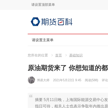
请设置顶部菜单
请设置主菜单
您所在的位置
首页
基础知识
原油期货来了 你想知道的
博易大师
2021年5月22日 9:45
阅读
(588)
评论(
摘要 5月11日晚，上海国际能源交易中心
指日可待，相关人士也表示争取年内推出原油