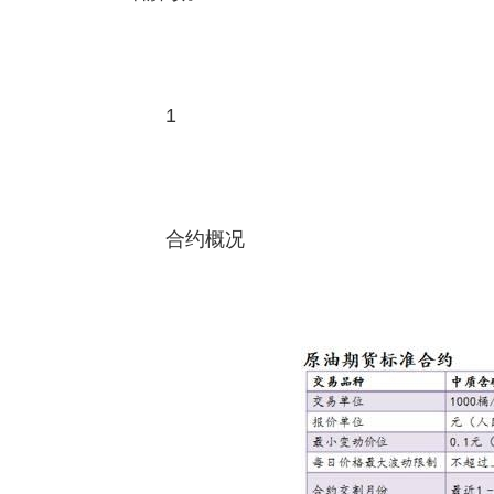
1
合约概况