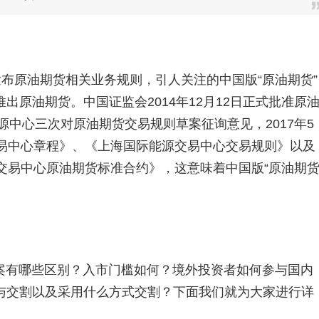
发布原油期货相关业务规则，引人关注的中国版“原油期货”
原油期货。中国证监会2014年12月12日正式批准原
源中心三次对原油期货交易规则草案征询意见，2017年5
交易中心章程》、《上海国际能源交易中心交易规则》以及
交易中心原油期货标准合约》，这意味着中国版“原油期货
案有哪些区别？入市门槛如何？境外投资者如何参与国内
与交割以及采用什么方式交割？下面我们就为大家进行详